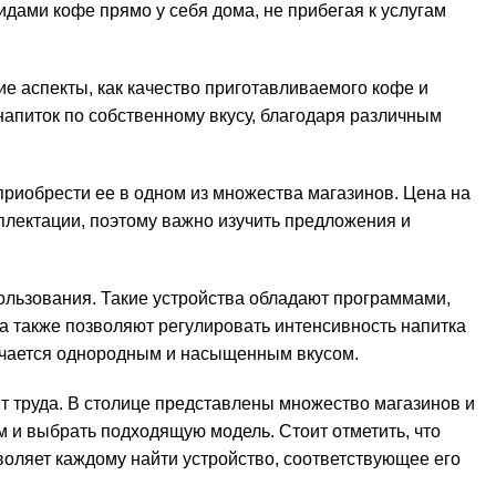
дами кофе прямо у себя дома, не прибегая к услугам
е аспекты, как качество приготавливаемого кофе и
напиток по собственному вкусу, благодаря различным
 приобрести ее в одном из множества магазинов. Цена на
плектации, поэтому важно изучить предложения и
ользования. Такие устройства обладают программами,
а также позволяют регулировать интенсивность напитка
лучается однородным и насыщенным вкусом.
т труда. В столице представлены множество магазинов и
м и выбрать подходящую модель. Стоит отметить, что
воляет каждому найти устройство, соответствующее его