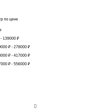
тр по цене
е
-
139000
₽
9000
₽
-
278000
₽
8000
₽
-
417000
₽
7000
₽
-
556000
₽