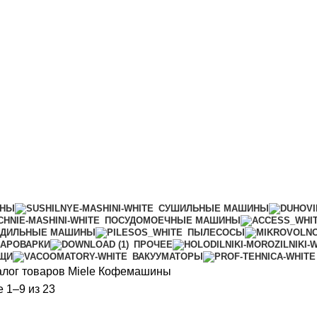
ИНЫ
СУШИЛЬНЫЕ МАШИНЫ
ПОСУДОМОЕЧНЫЕ МАШИНЫ
АДИЛЬНЫЕ МАШИНЫ
ПЫЛЕСОСЫ
АРОВАРКИ
ПРОЧЕЕ
ИЩИ
ВАКУУМАТОРЫ
алог товаров Miele
Кофемашины
Сортировка:
 1–9 из 23
по