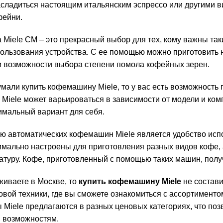
асладиться настоящим итальянским эспрессо или другими ви
фейни.
Miele CM – это прекрасный выбор для тех, кому важны таки
пользования устройства. С ее помощью можно приготовить 
и возможности выбора степени помола кофейных зерен.
мали купить кофемашину Miele, то у вас есть возможность
Miele может варьироваться в зависимости от модели и ком
имальный вариант для себя.
ю автоматических кофемашин Miele является удобство исп
имально настроены для приготовления разных видов кофе, 
ратуру. Кофе, приготовленный с помощью таких машин, по
живаете в Москве, то
купить кофемашину Miele
не состави
вой техники, где вы сможете ознакомиться с ассортименто
Miele предлагаются в разных ценовых категориях, что поз
 возможностям.