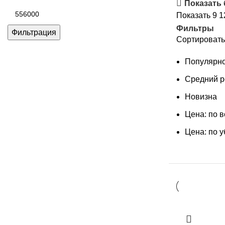
цена
Показать
Максимальная
Показать
9
1
цена
Фильтры
Фильтрация
Сортировать
Популярно
Средний р
Новизна
Цена: по 
Цена: по 