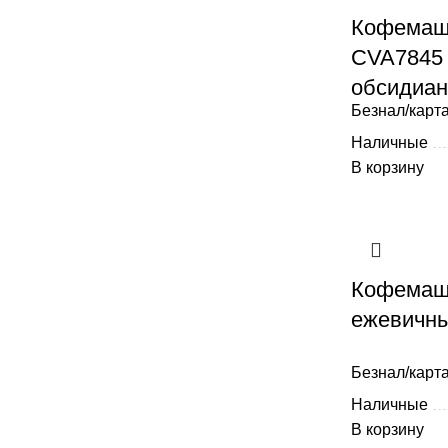
Кофемаши
CVA7845 
обсидиан
Безнал/карта
Наличные
В корзину
Кофемаш
ежевичн
Безнал/карта
Наличные
В корзину