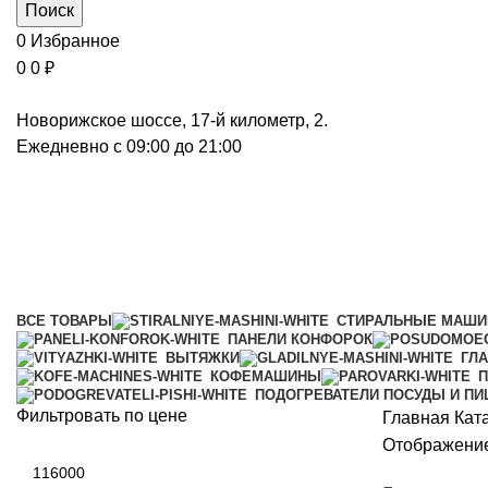
Поиск
0
Избранное
0
0
₽
Новорижское шоссе, 17-й километр, 2.
Ежедневно с 09:00 до 21:00
Кофемашины
Категории
ВСЕ
ТОВАРЫ
СТИРАЛЬНЫЕ МАШ
ПАНЕЛИ КОНФОРОК
ВЫТЯЖКИ
ГЛ
КОФЕМАШИНЫ
П
ПОДОГРЕВАТЕЛИ ПОСУДЫ И П
Фильтровать по цене
Главная
Кат
Отображение
Минимальная