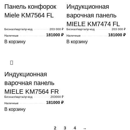
Панель конфорок
Индукционная
Miele KM7564 FL
варочная панель
MIELE KM7474 FL
Безнал/карта/qr-код
203 000 ₽
Безнал/карта/qr-код
203 000 ₽
181000
₽
181000
₽
Наличные
Наличные
В корзину
В корзину
Индукционная
варочная панель
MIELE KM7564 FR
Безнал/карта/qr-код
203000 ₽
181000
₽
Наличные
В корзину
1
2
3
4
→