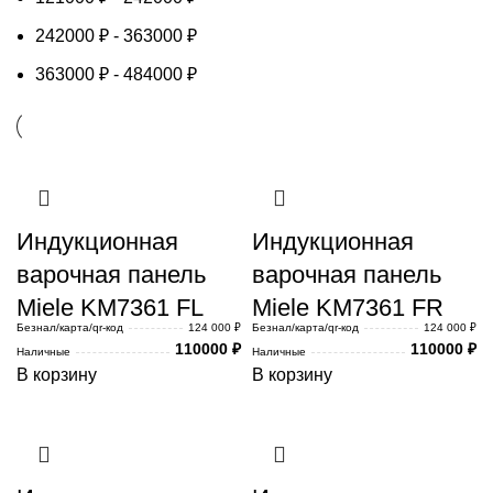
242000
₽
-
363000
₽
363000
₽
-
484000
₽
Индукционная
Индукционная
варочная панель
варочная панель
Miele KM7361 FL
Miele KM7361 FR
Безнал/карта/qr-код
124 000 ₽
Безнал/карта/qr-код
124 000 ₽
110000
₽
110000
₽
Наличные
Наличные
В корзину
В корзину