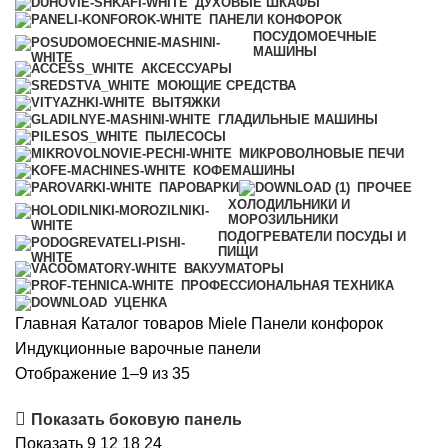
ДУХОВЫЕ ШКАФЫ
ПАНЕЛИ КОНФОРОК
ПОСУДОМОЕЧНЫЕ
МАШИНЫ
АКСЕССУАРЫ
МОЮЩИЕ СРЕДСТВА
ВЫТЯЖКИ
ГЛАДИЛЬНЫЕ МАШИНЫ
ПЫЛЕСОСЫ
МИКРОВОЛНОВЫЕ ПЕЧИ
КОФЕМАШИНЫ
ПАРОВАРКИ
ПРОЧЕЕ
ХОЛОДИЛЬНИКИ И
МОРОЗИЛЬНИКИ
ПОДОГРЕВАТЕЛИ ПОСУДЫ И
ПИЩИ
ВАКУУМАТОРЫ
ПРОФЕССИОНАЛЬНАЯ ТЕХНИКА
УЦЕНКА
Главная
Каталог товаров Miele
Панели конфорок
Индукционные варочные панели
Цены:
Отображение 1–9 из 35
по
Показать боковую панель
возрастанию
Показать
9
12
18
24