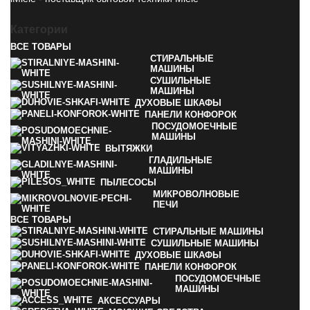
Категории
ВСЕ
ТОВАРЫ
СТИРАЛЬНЫЕ
МАШИНЫ
СУШИЛЬНЫЕ
МАШИНЫ
ДУХОВЫЕ ШКАФЫ
ПАНЕЛИ КОНФОРОК
ПОСУДОМОЕЧНЫЕ
МАШИНЫ
ВЫТЯЖКИ
ГЛАДИЛЬНЫЕ
МАШИНЫ
ПЫЛЕСОСЫ
МИКРОВОЛНОВЫЕ
ПЕЧИ
ВСЕ
ТОВАРЫ
СТИРАЛЬНЫЕ МАШИНЫ
СУШИЛЬНЫЕ МАШИНЫ
ДУХОВЫЕ ШКАФЫ
ПАНЕЛИ КОНФОРОК
ПОСУДОМОЕЧНЫЕ
МАШИНЫ
АКСЕССУАРЫ