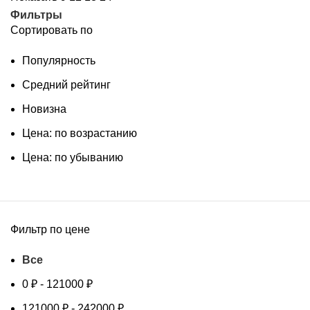
Фильтры
Сортировать по
Популярность
Средний рейтинг
Новизна
Цена: по возрастанию
Цена: по убыванию
Фильтр по цене
Все
0
₽
-
121000
₽
121000
₽
-
242000
₽