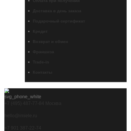
Оплата при получении
Доставка в день заказа
Подарочный сертификат
Кредит
Возврат и обмен
Франшиза
Trade-in
Контакты
+7 (495) 487-77-84 Москва
hello@imiele.ru
+7 901 387-22-74