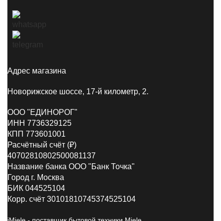
Адрес магазина
Новорижское шоссе, 17-й километр, 2.
ООО "ЕДИНОРОГ"
ИНН 7736329125
КПП 773601001
Расчётный счёт (₽)
40702810802500081137
Название банка ООО "Банк Точка"
Город г. Москва
БИК 044525104
Корр. счёт 30101810745374525104
iMiele - поставщик бытовой техники Miele