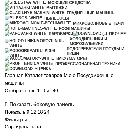
МОЮЩИЕ СРЕДСТВА
ВЫТЯЖКИ
ГЛАДИЛЬНЫЕ МАШИНЫ
ПЫЛЕСОСЫ
МИКРОВОЛНОВЫЕ ПЕЧИ
КОФЕМАШИНЫ
ПАРОВАРКИ
ПРОЧЕЕ
ХОЛОДИЛЬНИКИ И
МОРОЗИЛЬНИКИ
ПОДОГРЕВАТЕЛИ ПОСУДЫ И
ПИЩИ
ВАКУУМАТОРЫ
ПРОФЕССИОНАЛЬНАЯ ТЕХНИКА
УЦЕНКА
Главная
Каталог товаров Miele
Посудомоечные
машины
Цены:
Отображение 1–9 из 40
по
Показать боковую панель
возрастанию
Показать
9
12
18
24
Фильтры
Сортировать по