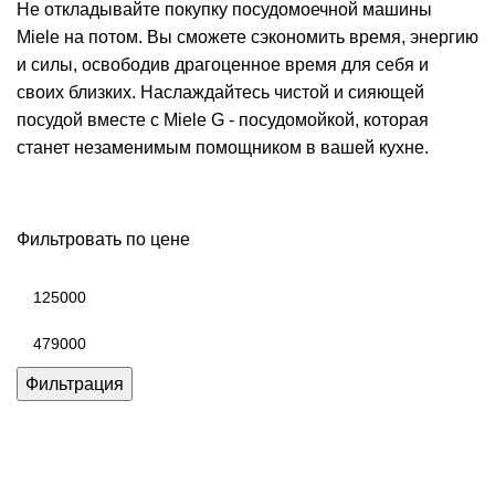
Не откладывайте покупку посудомоечной машины
Miele на потом. Вы сможете сэкономить время, энергию
и силы, освободив драгоценное время для себя и
своих близких. Наслаждайтесь чистой и сияющей
посудой вместе с Miele G - посудомойкой, которая
станет незаменимым помощником в вашей кухне.
Фильтровать по цене
Минимальная
цена
Максимальная
цена
Фильтрация
Каталог товаров Miele
Гарантия 2 года
Оплата при
получении
Доставка в день заказа
Кредит
Франшиза