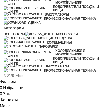
МОРОЗИЛЬНИКИ
ПОДОГРЕВАТЕЛИ ПОСУДЫ И
ПИЩИ
ВАКУУМАТОРЫ
ПРОФЕССИОНАЛЬНАЯ ТЕХНИКА
УЦЕНКА
Категории
ВСЕ
ТОВАРЫ
АКСЕССУАРЫ
МОЮЩИЕ СРЕДСТВА
КОФЕМАШИНЫ
ПАРОВАРКИ
ХОЛОДИЛЬНИКИ И
МОРОЗИЛЬНИКИ
ПОДОГРЕВАТЕЛИ ПОСУДЫ И
ПИЩИ
ВАКУУМАТОРЫ
ПРОФЕССИОНАЛЬНАЯ ТЕХНИКА
© 2025 iMiele
Фильтры
0
Избранное
0
Заказ
Контакты
Меню