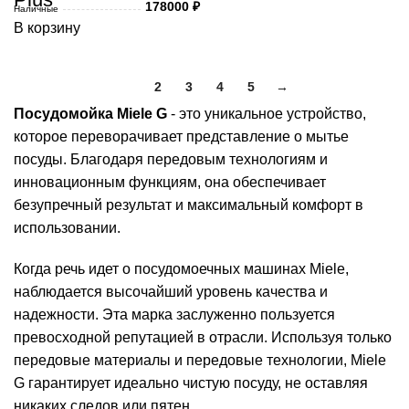
178000
₽
Наличные
В корзину
1
2
3
4
5
→
Посудомойка Miele G
- это уникальное устройство,
которое переворачивает представление о мытье
посуды. Благодаря передовым технологиям и
инновационным функциям, она обеспечивает
безупречный результат и максимальный комфорт в
использовании.
Когда речь идет о посудомоечных машинах Miele,
наблюдается высочайший уровень качества и
надежности. Эта марка заслуженно пользуется
превосходной репутацией в отрасли. Используя только
передовые материалы и передовые технологии, Miele
G гарантирует идеально чистую посуду, не оставляя
никаких следов или пятен.