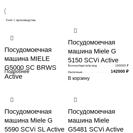
Снят с производства
Посудомоечная
Посудомоечная
машина Miele G
машина MIELE
5150 SCVi Active
G5000 SC BRWS
Безнал/карта/qr-код
160000 ₽
Подробнее
142000
₽
Наличные
Active
В корзину
Посудомоечная
Посудомоечная
машина Miele G
машина Miele
5590 SCVi SL Active
G5481 SCVi Active