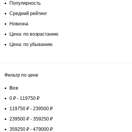
Популярность
Средний рейтинг
Новизна
Цена: по возрастанию
Цена: по убыванию
Фильтр по цене
Все
0
₽
-
119750
₽
119750
₽
-
239500
₽
239500
₽
-
359250
₽
359250
₽
-
479000
₽