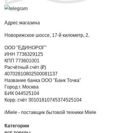
Адрес магазина
Новорижское шоссе, 17-й километр, 2.
ООО "ЕДИНОРОГ"
ИНН 7736329125
КПП 773601001
Расчётный счёт (₽)
40702810802500081137
Название банка ООО "Банк Точка"
Город г. Москва
БИК 044525104
Корр. счёт 30101810745374525104
iMiele - поставщик бытовой техники Miele
Категории