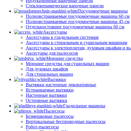
Индукционные варочные панели
Стеклокерамические варочные панели
Посудомоечные машины
Полновстраиваемые посудомоечные машины 60 см
Полновстраиваемые посудомоечные машины 45 см
Отдельностоящие посудомоечные машины 60 см
Аксессуары
Аксессуары к гладильным системам
Аксессуары к стиральным и сушильным машинам
Аксессуары к электроплитам, духовым шкафам и в
Аксесуары для пылесосов
Моющие средства
Моющие средства для сушильных машин
Для духовых шкафов
Для стиральных машин
Вытяжки
Вытяжки настенные декоративные
Встраиваемые вытяжки
Настенные вытяжки
Островные вытяжки
Гладильные машины
Пылесосы
Безмешковые пылесосы
Вертикальные беспроводные пылесосы
Робот-пылесосы