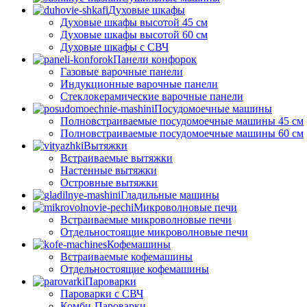
Духовые шкафы
Духовые шкафы высотой 45 см
Духовые шкафы высотой 60 см
Духовые шкафы с СВЧ
Панели конфорок
Газовые варочные панели
Индукционные варочные панели
Стеклокерамические варочные панели
Посудомоечные машины
Полновстраиваемые посудомоечные машины 45 см
Полновстраиваемые посудомоечные машины 60 см
Вытяжки
Встраиваемые вытяжки
Настенные вытяжки
Островные вытяжки
Гладильные машины
Микроволновые печи
Встраиваемые микроволновые печи
Отдельностоящие микроволновые печи
Кофемашины
Встраиваемые кофемашины
Отдельностоящие кофемашины
Пароварки
Пароварки с СВЧ
Комби-Пароварки