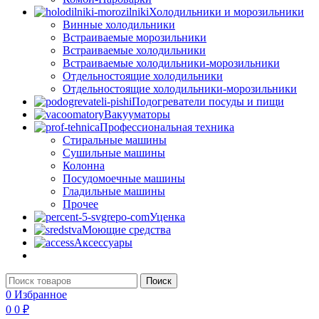
Холодильники и морозильники
Винные холодильники
Встраиваемые морозильники
Встраиваемые холодильники
Встраиваемые холодильники-морозильники
Отдельностоящие холодильники
Отдельностоящие холодильники-морозильники
Подогреватели посуды и пищи
Вакууматоры
Профессиональная техника
Стиральные машины
Сушильные машины
Колонна
Посудомоечные машины
Гладильные машины
Прочее
Уценка
Моющие средства
Аксессуары
Поиск
0
Избранное
0
0
₽