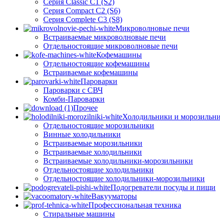
Серия Classic C1 (S2)
Серия Compact C2 (S6)
Серия Complete C3 (S8)
Микроволновые печи
Встраиваемые микроволновые печи
Отдельностоящие микроволновые печи
Кофемашины
Отдельностоящие кофемашины
Встраиваемые кофемашины
Пароварки
Пароварки с СВЧ
Комби-Пароварки
Прочее
Холодильники и морозильн
Отдельностоящие морозильники
Винные холодильники
Встраиваемые морозильники
Встраиваемые холодильники
Встраиваемые холодильники-морозильники
Отдельностоящие холодильники
Отдельностоящие холодильники-морозильники
Подогреватели посуды и пищи
Вакууматоры
Профессиональная техника
Стиральные машины