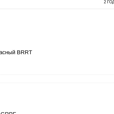
2 ГО
расный BRRT