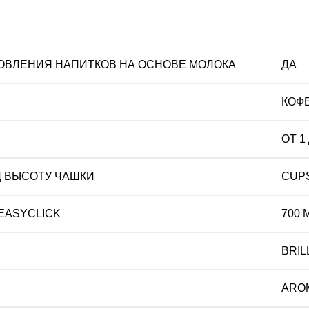
ТОВЛЕНИЯ НАПИТКОВ НА ОСНОВЕ МОЛОКА
ДА
КОФ
ОТ 1
Д ВЫСОТУ ЧАШКИ
CUP
EASYCLICK
700 
BRIL
ARO