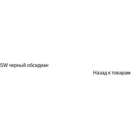
BSW черный обсидиан
Назад к товарам