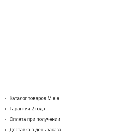
Каталог товаров Miele
Гарантия 2 года
Оплата при
получении
Доставка в день заказа
Кредит
Франшиза
Контакты
Каталог товаров Miele
Гарантия 2 года
Оплата при получении
Доставка в день заказа