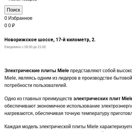
Поиск
0
Избранное
0
0
₽
Новорижское шоссе, 17-й километр, 2.
Ежедневно с 09:00 до 21:00
Электрические плиты miele
Электрические плиты Miele
представляют собой высоко
Miele, являясь одним из лидеров в производстве бытово
потребности пользователей.
Одно из главных преимуществ
электрических плит Miel
обеспечивают экономичное использование электроэнерги
нагреваются, обеспечивая точную температуру приготовл
Каждая модель электрической плиты Miele характеризуе