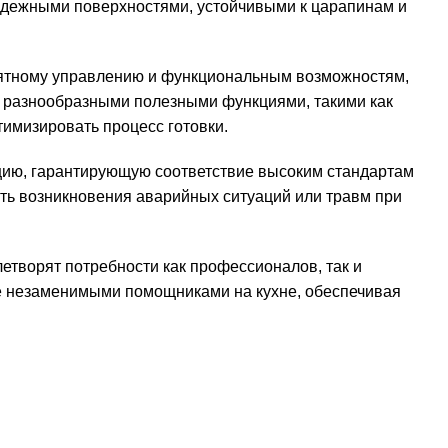
надежными поверхностями, устойчивыми к царапинам и
онятному управлению и функциональным возможностям,
ны разнообразными полезными функциями, такими как
тимизировать процесс готовки.
ацию, гарантирующую соответствие высоким стандартам
ть возникновения аварийных ситуаций или травм при
летворят потребности как профессионалов, так и
le незаменимыми помощниками на кухне, обеспечивая