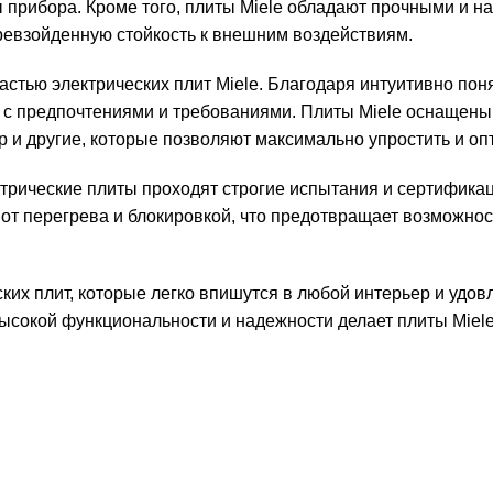
ы прибора. Кроме того, плиты Miele обладают прочными и 
ревзойденную стойкость к внешним воздействиям.
астью электрических плит Miele. Благодаря интуитивно п
ии с предпочтениями и требованиями. Плиты Miele оснаще
р и другие, которые позволяют максимально упростить и оп
ектрические плиты проходят строгие испытания и сертифик
от перегрева и блокировкой, что предотвращает возможнос
ких плит, которые легко впишутся в любой интерьер и удов
высокой функциональности и надежности делает плиты Mie