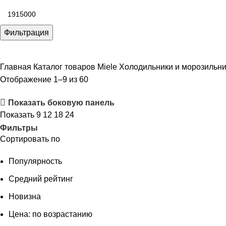
цена
Максимальная
цена
Фильтрация
Главная
Каталог товаров Miele
Холодильники и морозильн
Цены:
Отображение 1–9 из 60
по
Показать боковую панель
возрастанию
Показать
9
12
18
24
Фильтры
Сортировать по
Популярность
Средний рейтинг
Новизна
Цена: по возрастанию