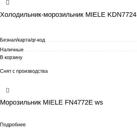
Холодильник-морозильник MIELE KDN7724E
Безнал/карта/qr-код
Наличные
В корзину
Снят с производства
Морозильник MIELE FN4772E ws
Подробнее