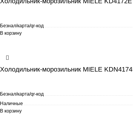
Холодильник-морозильник MIELE KD4172E 
Безнал/карта/qr-код
В корзину
Холодильник-морозильник MIELE KDN4174E 
Безнал/карта/qr-код
Наличные
В корзину