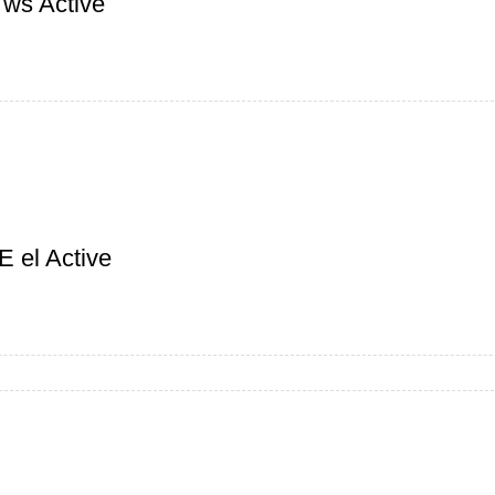
ws Active
el Active