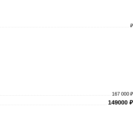
₽
167 000 ₽
149000
₽