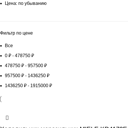
Цена: по убыванию
Фильтр по цене
Все
0
₽
-
478750
₽
478750
₽
-
957500
₽
957500
₽
-
1436250
₽
1436250
₽
-
1915000
₽