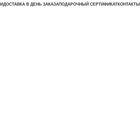
ИИ
ДОСТАВКА В ДЕНЬ ЗАКАЗА
ПОДАРОЧНЫЙ СЕРТИФИКАТ
КОНТАКТЫ