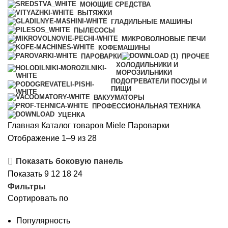
МОЮЩИЕ СРЕДСТВА
ВЫТЯЖКИ
ГЛАДИЛЬНЫЕ МАШИНЫ
ПЫЛЕСОСЫ
МИКРОВОЛНОВЫЕ ПЕЧИ
КОФЕМАШИНЫ
ПАРОВАРКИ
ПРОЧЕЕ
ХОЛОДИЛЬНИКИ И
МОРОЗИЛЬНИКИ
ПОДОГРЕВАТЕЛИ ПОСУДЫ И
ПИЩИ
ВАКУУМАТОРЫ
ПРОФЕССИОНАЛЬНАЯ ТЕХНИКА
УЦЕНКА
Главная
Каталог товаров Miele
Пароварки
Цены:
Отображение 1–9 из 28
по
Показать боковую панель
возрастанию
Показать
9
12
18
24
Фильтры
Сортировать по
Популярность