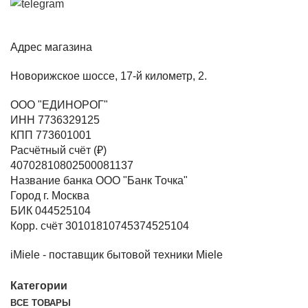
Адрес магазина
Новорижское шоссе, 17-й километр, 2.
ООО "ЕДИНОРОГ"
ИНН 7736329125
КПП 773601001
Расчётный счёт (₽)
40702810802500081137
Название банка ООО "Банк Точка"
Город г. Москва
БИК 044525104
Корр. счёт 30101810745374525104
iMiele - поставщик бытовой техники Miele
Категории
ВСЕ
ТОВАРЫ