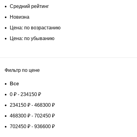
Средний рейтинг
Новизна
Цена: по возрастанию
Цена: по убыванию
Фильтр по цене
Все
0
₽
-
234150
₽
234150
₽
-
468300
₽
468300
₽
-
702450
₽
702450
₽
-
936600
₽