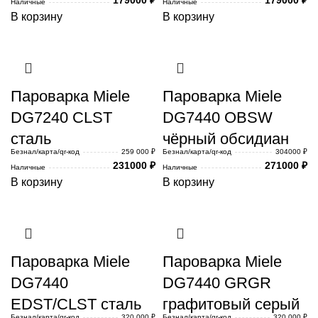
Наличные
Наличные
В корзину
В корзину
Пароварка Miele
Пароварка Miele
DG7240 CLST
DG7440 OBSW
сталь
чёрный обсидиан
Безнал/карта/qr-код
259 000 ₽
Безнал/карта/qr-код
304000 ₽
231000
₽
271000
₽
Наличные
Наличные
В корзину
В корзину
Пароварка Miele
Пароварка Miele
DG7440
DG7440 GRGR
EDST/CLST сталь
графитовый серый
Безнал/карта/qr-код
320 000 ₽
Безнал/карта/qr-код
320 000 ₽