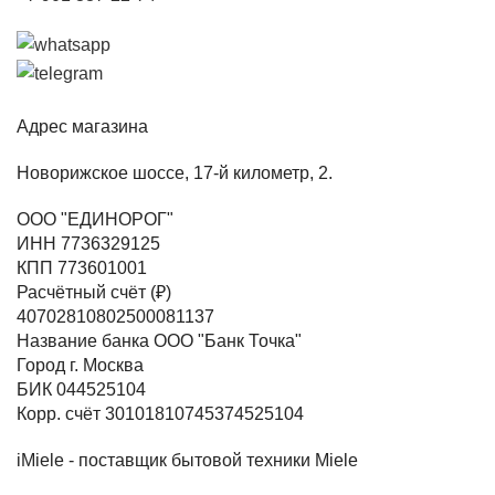
Адрес магазина
Новорижское шоссе, 17-й километр, 2.
ООО "ЕДИНОРОГ"
ИНН 7736329125
КПП 773601001
Расчётный счёт (₽)
40702810802500081137
Название банка ООО "Банк Точка"
Город г. Москва
БИК 044525104
Корр. счёт 30101810745374525104
iMiele - поставщик бытовой техники Miele