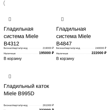
Гладильная
Гладильная
система Miele
система Miele
B4312
B4847
Безнал/карта/qr-код
219000 ₽
Безнал/карта/qr-код
249000 ₽
195000
₽
222000
₽
Наличные
Наличные
В корзину
В корзину
Гладильный каток
Miele B995D
Безнал/карта/qr-код
261000 ₽
233000
₽