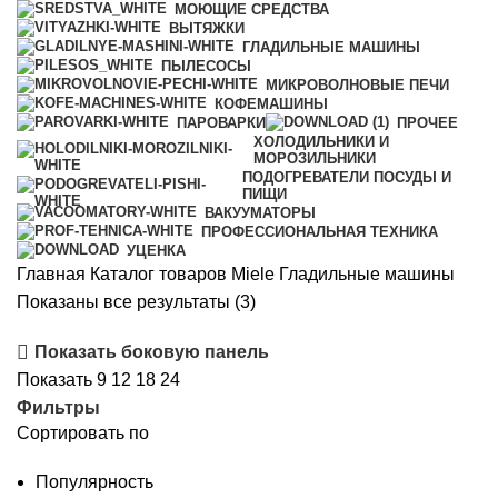
МОЮЩИЕ СРЕДСТВА
ВЫТЯЖКИ
ГЛАДИЛЬНЫЕ МАШИНЫ
ПЫЛЕСОСЫ
МИКРОВОЛНОВЫЕ ПЕЧИ
КОФЕМАШИНЫ
ПАРОВАРКИ
ПРОЧЕЕ
ХОЛОДИЛЬНИКИ И
МОРОЗИЛЬНИКИ
ПОДОГРЕВАТЕЛИ ПОСУДЫ И
ПИЩИ
ВАКУУМАТОРЫ
ПРОФЕССИОНАЛЬНАЯ ТЕХНИКА
УЦЕНКА
Главная
Каталог товаров Miele
Гладильные машины
Цены:
Показаны все результаты (3)
по
Показать боковую панель
возрастанию
Показать
9
12
18
24
Фильтры
Сортировать по
Популярность