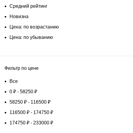
Средний рейтинг
Новизна
Цена: по возрастанию
Цена: по убыванию
Фильтр по цене
Все
0
₽
-
58250
₽
58250
₽
-
116500
₽
116500
₽
-
174750
₽
174750
₽
-
233000
₽