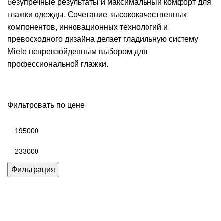
безупречные результаты и максимальный комфорт для
глажки одежды. Сочетание высококачественных
компонентов, инновационных технологий и
превосходного дизайна делает гладильную систему
Miele непревзойденным выбором для
профессиональной глажки.
Фильтровать по цене
Минимальная
цена
Максимальная
цена
Фильтрация
Каталог товаров Miele
Гарантия 2 года
Оплата при
получении
Доставка в день заказа
Кредит
Франшиза