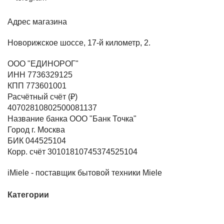
Адрес магазина
Новорижское шоссе, 17-й километр, 2.
ООО "ЕДИНОРОГ"
ИНН 7736329125
КПП 773601001
Расчётный счёт (₽)
40702810802500081137
Название банка ООО "Банк Точка"
Город г. Москва
БИК 044525104
Корр. счёт 30101810745374525104
iMiele - поставщик бытовой техники Miele
Категории
ВСЕ
ТОВАРЫ
СТИРАЛЬНЫЕ МАШИНЫ