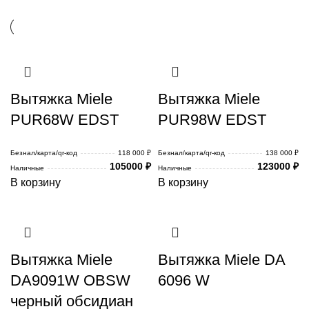
Вытяжка Miele
Вытяжка Miele
PUR68W EDST
PUR98W EDST
Безнал/карта/qr-код
118 000 ₽
Безнал/карта/qr-код
138 000 ₽
105000
₽
123000
₽
Наличные
Наличные
В корзину
В корзину
Вытяжка Miele
Вытяжка Miele DA
DA9091W OBSW
6096 W
черный обсидиан