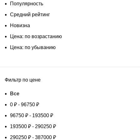
Популярность
Средний рейтинг
Новизна
Цена: по возрастанию
Цена: по убыванию
Фильтр по цене
Все
0
₽
-
96750
₽
96750
₽
-
193500
₽
193500
₽
-
290250
₽
290250
₽
-
387000
₽