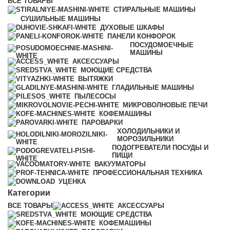
ВСЕ
ТОВАРЫ
СТИРАЛЬНЫЕ МАШИНЫ
СУШИЛЬНЫЕ МАШИНЫ
ДУХОВЫЕ ШКАФЫ
ПАНЕЛИ КОНФОРОК
ПОСУДОМОЕЧНЫЕ
МАШИНЫ
АКСЕССУАРЫ
МОЮЩИЕ СРЕДСТВА
ВЫТЯЖКИ
ГЛАДИЛЬНЫЕ МАШИНЫ
ПЫЛЕСОСЫ
МИКРОВОЛНОВЫЕ ПЕЧИ
КОФЕМАШИНЫ
ПАРОВАРКИ
ХОЛОДИЛЬНИКИ И
МОРОЗИЛЬНИКИ
ПОДОГРЕВАТЕЛИ ПОСУДЫ И
ПИЩИ
ВАКУУМАТОРЫ
ПРОФЕССИОНАЛЬНАЯ ТЕХНИКА
УЦЕНКА
Категории
ВСЕ
ТОВАРЫ
АКСЕССУАРЫ
МОЮЩИЕ СРЕДСТВА
КОФЕМАШИНЫ