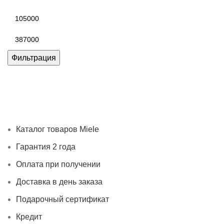
Минимальная
цена
Максимальная
цена
Фильтрация
Каталог товаров Miele
Гарантия 2 года
Оплата при
получении
Доставка в день заказа
Кредит
Франшиза
Контакты
Каталог товаров Miele
Гарантия 2 года
Оплата при получении
Доставка в день заказа
Подарочный сертификат
Кредит