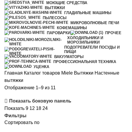
МОЮЩИЕ СРЕДСТВА
ВЫТЯЖКИ
ГЛАДИЛЬНЫЕ МАШИНЫ
ПЫЛЕСОСЫ
МИКРОВОЛНОВЫЕ ПЕЧИ
КОФЕМАШИНЫ
ПАРОВАРКИ
ПРОЧЕЕ
ХОЛОДИЛЬНИКИ И
МОРОЗИЛЬНИКИ
ПОДОГРЕВАТЕЛИ ПОСУДЫ И
ПИЩИ
ВАКУУМАТОРЫ
ПРОФЕССИОНАЛЬНАЯ ТЕХНИКА
УЦЕНКА
Главная
Каталог товаров Miele
Вытяжки
Настенные
вытяжки
Цены:
Отображение 1–9 из 11
по
Показать боковую панель
возрастанию
Показать
9
12
18
24
Фильтры
Сортировать по