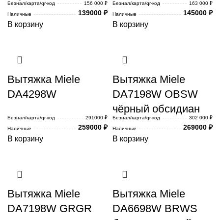
Безнал/карта/qr-код
156 000 ₽
Безнал/карта/qr-код
163 000 ₽
139000
₽
145000
₽
Наличные
Наличные
В корзину
В корзину
Вытяжка Miele
Вытяжка Miele
DA4298W
DA7198W OBSW
чёрный обсидиан
Безнал/карта/qr-код
291000 ₽
Безнал/карта/qr-код
302 000 ₽
259000
₽
269000
₽
Наличные
Наличные
В корзину
В корзину
Вытяжка Miele
Вытяжка Miele
DA7198W GRGR
DA6698W BRWS