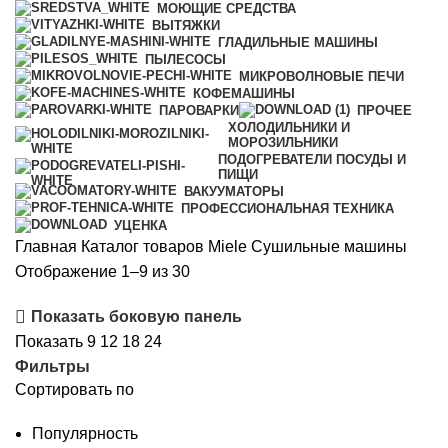
МОЮЩИЕ СРЕДСТВА
ВЫТЯЖКИ
ГЛАДИЛЬНЫЕ МАШИНЫ
ПЫЛЕСОСЫ
МИКРОВОЛНОВЫЕ ПЕЧИ
КОФЕМАШИНЫ
ПАРОВАРКИ
ПРОЧЕЕ
ХОЛОДИЛЬНИКИ И
МОРОЗИЛЬНИКИ
ПОДОГРЕВАТЕЛИ ПОСУДЫ И
ПИЩИ
ВАКУУМАТОРЫ
ПРОФЕССИОНАЛЬНАЯ ТЕХНИКА
УЦЕНКА
Главная
Каталог товаров Miele
Сушильные машины
Цены:
Отображение 1–9 из 30
по
Показать боковую панель
возрастанию
Показать
9
12
18
24
Фильтры
Сортировать по
Популярность