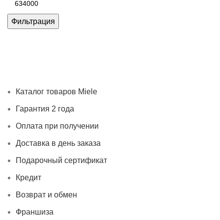
цена
Фильтрация
Каталог товаров Miele
Гарантия 2 года
Оплата при
получении
Доставка в день заказа
Кредит
Франшиза
Контакты
Каталог товаров Miele
Гарантия 2 года
Оплата при получении
Доставка в день заказа
Подарочный сертификат
Кредит
Возврат и обмен
Франшиза