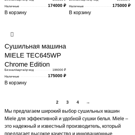
174000
₽
175000
₽
Наличные
Наличные
В корзину
В корзину
Сушильная машина
MIELE TEC645WP
Chrome Edition
Безнал/карта/qr-код
196000 ₽
175000
₽
Наличные
В корзину
1
2
3
4
→
Мы предлагаем широкий выбор сушильных машин
Miele для эффективной и удобной сушки белья. Miele –
это надежный и известный производитель, который
предлагает высокое качество и инновационные