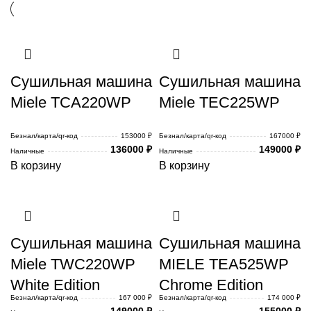
Сушильная машина
Сушильная машина
Miele TCA220WP
Miele TEC225WP
Безнал/карта/qr-код
153000 ₽
Безнал/карта/qr-код
167000 ₽
136000
₽
149000
₽
Наличные
Наличные
В корзину
В корзину
Сушильная машина
Сушильная машина
Miele TWC220WP
MIELE TEA525WP
White Edition
Chrome Edition
Безнал/карта/qr-код
167 000 ₽
Безнал/карта/qr-код
174 000 ₽
149000
₽
155000
₽