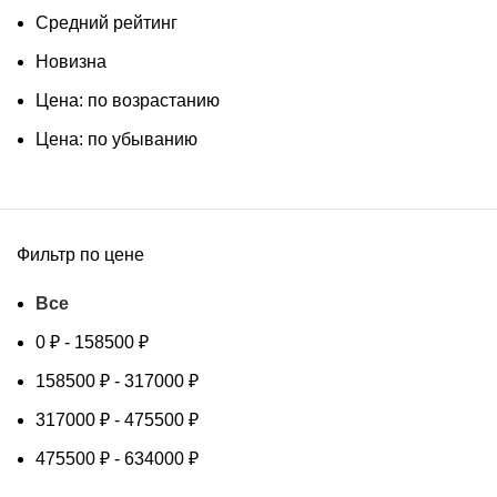
Средний рейтинг
Новизна
Цена: по возрастанию
Цена: по убыванию
Фильтр по цене
Все
0
₽
-
158500
₽
158500
₽
-
317000
₽
317000
₽
-
475500
₽
475500
₽
-
634000
₽