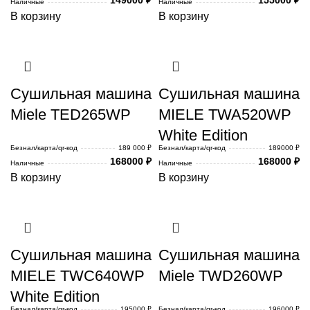
Наличные
Наличные
В корзину
В корзину
Сушильная машина
Сушильная машина
Miele TED265WP
MIELE TWA520WP
White Edition
Безнал/карта/qr-код
189 000 ₽
Безнал/карта/qr-код
189000 ₽
168000
₽
168000
₽
Наличные
Наличные
В корзину
В корзину
Сушильная машина
Сушильная машина
MIELE TWC640WP
Miele TWD260WP
White Edition
Безнал/карта/qr-код
195000 ₽
Безнал/карта/qr-код
196000 ₽