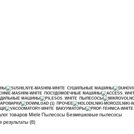
ИНЫ
СУШИЛЬНЫЕ МАШИНЫ
ПОСУДОМОЕЧНЫЕ МАШИНЫ
АДИЛЬНЫЕ МАШИНЫ
ПЫЛЕСОСЫ
АРОВАРКИ
ПРОЧЕЕ
ИЩИ
ВАКУУМАТОРЫ
алог товаров Miele
Пылесосы
Безмешковые пылесосы
Цены:
 результаты (8)
по