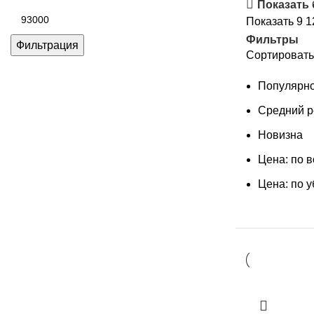
цена
Показать
Максимальная
Показать
9
1
цена
Фильтры
Фильтрация
Сортировать
Популярно
Средний р
Новизна
Цена: по 
Цена: по 