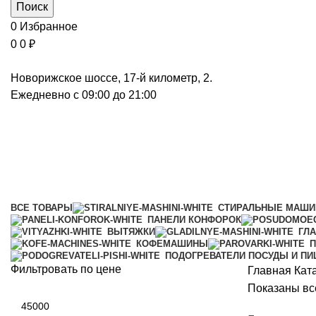
Поиск
0
Избранное
0
0
₽
Новорижское шоссе, 17-й километр, 2.
Ежедневно с 09:00 до 21:00
Безмешковые пылесосы
Категории
ВСЕ
ТОВАРЫ
СТИРАЛЬНЫЕ МАШ
ПАНЕЛИ КОНФОРОК
ВЫТЯЖКИ
ГЛ
КОФЕМАШИНЫ
П
ПОДОГРЕВАТЕЛИ ПОСУДЫ И П
Фильтровать по цене
Главная
Кат
Показаны все
Минимальная