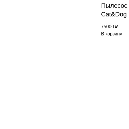
Пылесос 
Cat&Dog 
75000
₽
В корзину