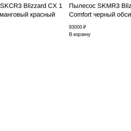
SKCR3 Blizzard CX 1
Пылесос SKMR3 Bliz
манговый красный
Comfort черный обс
93000
₽
В корзину