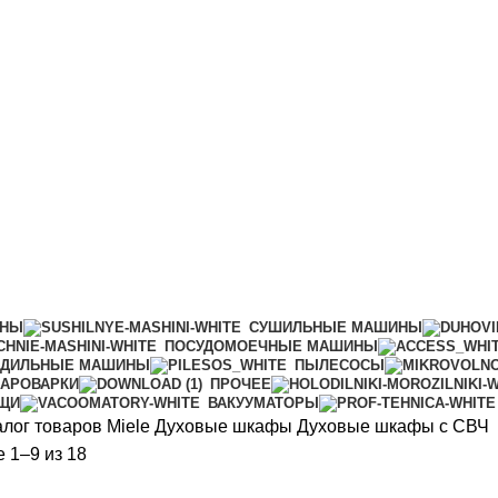
ИНЫ
СУШИЛЬНЫЕ МАШИНЫ
ПОСУДОМОЕЧНЫЕ МАШИНЫ
АДИЛЬНЫЕ МАШИНЫ
ПЫЛЕСОСЫ
АРОВАРКИ
ПРОЧЕЕ
ИЩИ
ВАКУУМАТОРЫ
алог товаров Miele
Духовые шкафы
Духовые шкафы с СВЧ
Цены:
 1–9 из 18
по