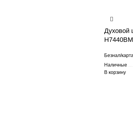
Духовой 
H7440BMX
Безнал/карта
Наличные
В корзину