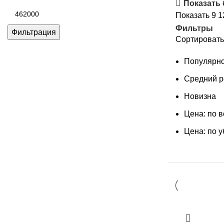
цена
Показать
Максимальная
Показать
9
1
цена
Фильтры
Фильтрация
Сортировать
Популярно
Средний р
Новизна
Цена: по 
Цена: по 