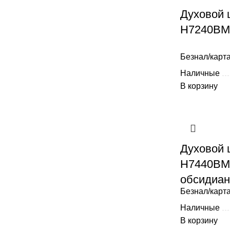
Духовой 
H7240BM
Безнал/карта
Наличные
В корзину
Духовой 
H7440BM
обсидиан
Безнал/карта
Наличные
В корзину