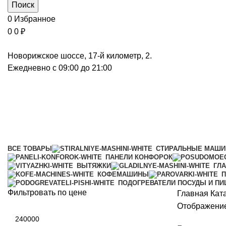
Поиск
0
Избранное
0
0
₽
Новорижское шоссе, 17-й километр, 2.
Ежедневно с 09:00 до 21:00
Духовые шкафы с СВЧ
Категории
ВСЕ
ТОВАРЫ
СТИРАЛЬНЫЕ МАШ
ПАНЕЛИ КОНФОРОК
ВЫТЯЖКИ
ГЛ
КОФЕМАШИНЫ
П
ПОДОГРЕВАТЕЛИ ПОСУДЫ И П
Фильтровать по цене
Главная
Кат
Отображение
Минимальная