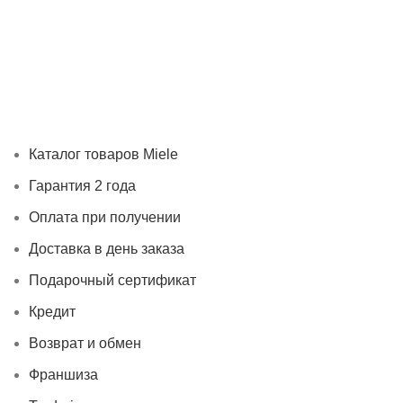
Каталог товаров Miele
Гарантия 2 года
Оплата при
получении
Доставка в день заказа
Кредит
Франшиза
Контакты
Каталог товаров Miele
Гарантия 2 года
Оплата при получении
Доставка в день заказа
Подарочный сертификат
Кредит
Возврат и обмен
Франшиза