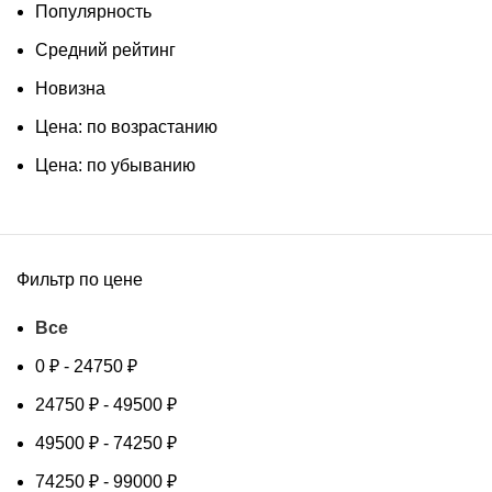
Популярность
Средний рейтинг
Новизна
Цена: по возрастанию
Цена: по убыванию
Фильтр по цене
Все
0
₽
-
24750
₽
24750
₽
-
49500
₽
49500
₽
-
74250
₽
74250
₽
-
99000
₽