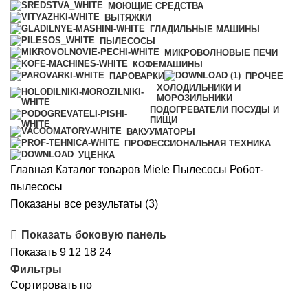
МОЮЩИЕ СРЕДСТВА
ВЫТЯЖКИ
ГЛАДИЛЬНЫЕ МАШИНЫ
ПЫЛЕСОСЫ
МИКРОВОЛНОВЫЕ ПЕЧИ
КОФЕМАШИНЫ
ПАРОВАРКИ
ПРОЧЕЕ
ХОЛОДИЛЬНИКИ И
МОРОЗИЛЬНИКИ
ПОДОГРЕВАТЕЛИ ПОСУДЫ И
ПИЩИ
ВАКУУМАТОРЫ
ПРОФЕССИОНАЛЬНАЯ ТЕХНИКА
УЦЕНКА
Главная
Каталог товаров Miele
Пылесосы
Робот-
пылесосы
Цены:
Показаны все результаты (3)
по
Показать боковую панель
возрастанию
Показать
9
12
18
24
Фильтры
Сортировать по