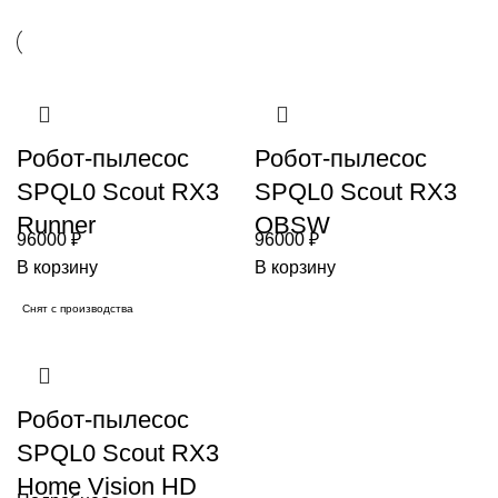
Робот-пылесос
Робот-пылесос
SPQL0 Scout RX3
SPQL0 Scout RX3
Runner
OBSW
96000
₽
96000
₽
В корзину
В корзину
Снят с производства
Робот-пылесос
SPQL0 Scout RX3
Home Vision HD