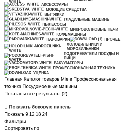
АКСЕССУАРЫ
МОЮЩИЕ СРЕДСТВА
ВЫТЯЖКИ
ГЛАДИЛЬНЫЕ МАШИНЫ
ПЫЛЕСОСЫ
МИКРОВОЛНОВЫЕ ПЕЧИ
КОФЕМАШИНЫ
ПАРОВАРКИ
ПРОЧЕЕ
ХОЛОДИЛЬНИКИ И
МОРОЗИЛЬНИКИ
ПОДОГРЕВАТЕЛИ ПОСУДЫ И
ПИЩИ
ВАКУУМАТОРЫ
ПРОФЕССИОНАЛЬНАЯ ТЕХНИКА
УЦЕНКА
Главная
Каталог товаров Miele
Профессиональная
техника
Посудомоечные машины
Цены:
Показаны все результаты (2)
по
Показать боковую панель
возрастанию
Показать
9
12
18
24
Фильтры
Сортировать по