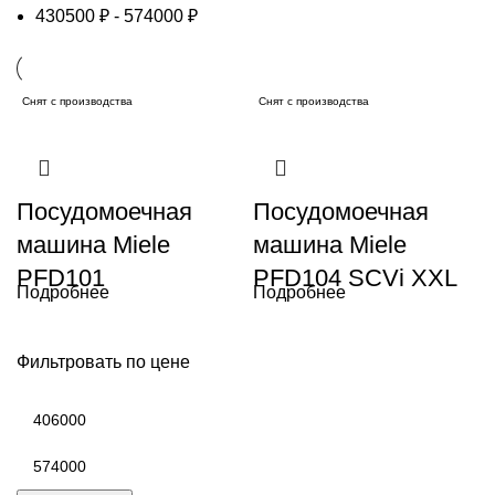
430500
₽
-
574000
₽
Снят с производства
Снят с производства
Посудомоечная
Посудомоечная
машина Miele
машина Miele
PFD101
PFD104 SCVi XXL
Подробнее
Подробнее
Фильтровать по цене
Минимальная
цена
Максимальная
цена