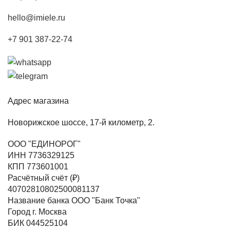
hello@imiele.ru
+7 901 387-22-74
Адрес магазина
Новорижское шоссе, 17-й километр, 2.
ООО "ЕДИНОРОГ"
ИНН 7736329125
КПП 773601001
Расчётный счёт (₽)
40702810802500081137
Название банка ООО "Банк Точка"
Город г. Москва
БИК 044525104