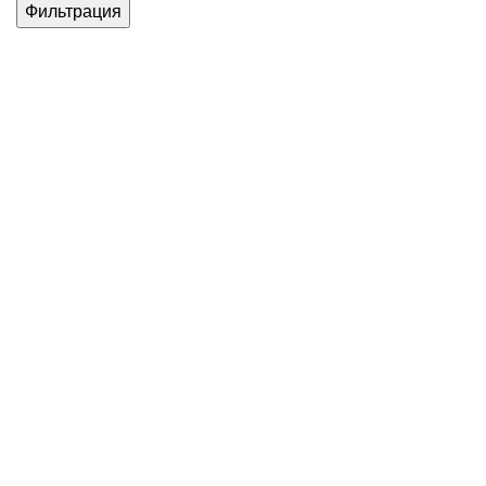
Фильтрация