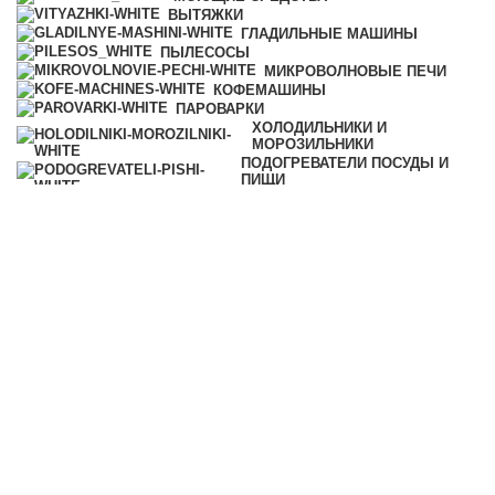
ВЫТЯЖКИ
ГЛАДИЛЬНЫЕ МАШИНЫ
ПЫЛЕСОСЫ
МИКРОВОЛНОВЫЕ ПЕЧИ
КОФЕМАШИНЫ
ПАРОВАРКИ
ХОЛОДИЛЬНИКИ И
МОРОЗИЛЬНИКИ
ПОДОГРЕВАТЕЛИ ПОСУДЫ И
ПИЩИ
ВАКУУМАТОРЫ
ПРОФЕССИОНАЛЬНАЯ ТЕХНИКА
УЦЕНКА
Категории
ВСЕ
ТОВАРЫ
АКСЕССУАРЫ
МОЮЩИЕ СРЕДСТВА
КОФЕМАШИНЫ
ПАРОВАРКИ
ХОЛОДИЛЬНИКИ И
МОРОЗИЛЬНИКИ
ПОДОГРЕВАТЕЛИ ПОСУДЫ И
ПИЩИ
ВАКУУМАТОРЫ
ПРОФЕССИОНАЛЬНАЯ ТЕХНИКА
© 2025 iMiele