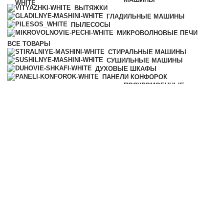
ВЫТЯЖКИ
ГЛАДИЛЬНЫЕ МАШИНЫ
ПЫЛЕСОСЫ
МИКРОВОЛНОВЫЕ ПЕЧИ
ВСЕ
ТОВАРЫ
СТИРАЛЬНЫЕ МАШИНЫ
СУШИЛЬНЫЕ МАШИНЫ
ДУХОВЫЕ ШКАФЫ
ПАНЕЛИ КОНФОРОК
ПОСУДОМОЕЧНЫЕ
МАШИНЫ
АКСЕССУАРЫ
МОЮЩИЕ СРЕДСТВА
ВЫТЯЖКИ
ГЛАДИЛЬНЫЕ МАШИНЫ
ПЫЛЕСОСЫ
МИКРОВОЛНОВЫЕ ПЕЧИ
КОФЕМАШИНЫ
ПАРОВАРКИ
ХОЛОДИЛЬНИКИ И
МОРОЗИЛЬНИКИ
ПОДОГРЕВАТЕЛИ ПОСУДЫ И
ПИЩИ
ВАКУУМАТОРЫ
ПРОФЕССИОНАЛЬНАЯ ТЕХНИКА
УЦЕНКА