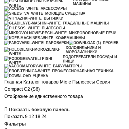
МАШИНЫ
АКСЕССУАРЫ
МОЮЩИЕ СРЕДСТВА
ВЫТЯЖКИ
ГЛАДИЛЬНЫЕ МАШИНЫ
ПЫЛЕСОСЫ
МИКРОВОЛНОВЫЕ ПЕЧИ
КОФЕМАШИНЫ
ПАРОВАРКИ
ПРОЧЕЕ
ХОЛОДИЛЬНИКИ И
МОРОЗИЛЬНИКИ
ПОДОГРЕВАТЕЛИ ПОСУДЫ И
ПИЩИ
ВАКУУМАТОРЫ
ПРОФЕССИОНАЛЬНАЯ ТЕХНИКА
УЦЕНКА
Главная
Каталог товаров Miele
Пылесосы
Серия
Compact C2 (S6)
Отображение единственного товара
Показать боковую панель
Показать
9
12
18
24
Фильтры