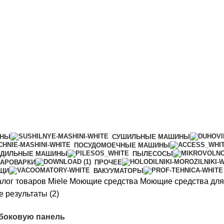
ых машин
ИНЫ
СУШИЛЬНЫЕ МАШИНЫ
ПОСУДОМОЕЧНЫЕ МАШИНЫ
АДИЛЬНЫЕ МАШИНЫ
ПЫЛЕСОСЫ
АРОВАРКИ
ПРОЧЕЕ
ИЩИ
ВАКУУМАТОРЫ
алог товаров Miele
Моющие средства
Моющие средства дл
Цены:
 результаты (2)
по
 боковую панель
возрастанию