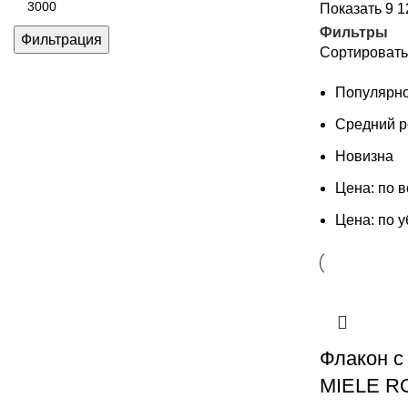
Показать
9
1
цена
Фильтры
Фильтрация
Сортировать
Популярно
Средний р
Новизна
Цена: по 
Цена: по 
Флакон с
MIELE R