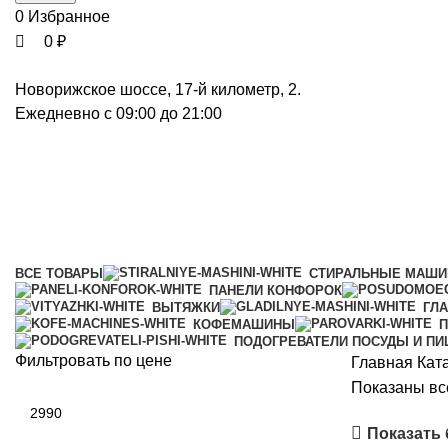
0
Избранное
0
₽
Новорижское шоссе, 17-й километр, 2.
Ежедневно с 09:00 до 21:00
Моющие средства для сушильн
Категории
ВСЕ
ТОВАРЫ
СТИРАЛЬНЫЕ МАШ
ПАНЕЛИ КОНФОРОК
ВЫТЯЖКИ
ГЛ
КОФЕМАШИНЫ
П
ПОДОГРЕВАТЕЛИ ПОСУДЫ И П
Фильтровать по цене
Главная
Кат
Показаны все
Минимальная
цена
Показать
Максимальная