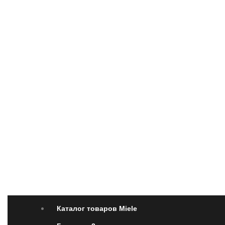
Каталог товаров Miele
Гарантия 2 года
Оплата 
Каталог товаров Miele