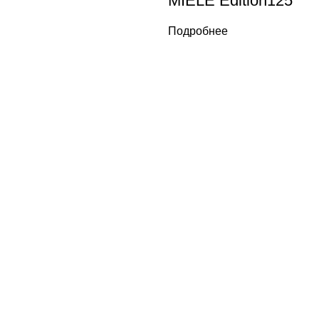
MIELE Edition125
Подробнее