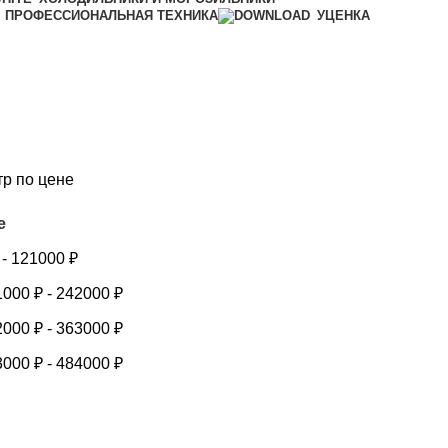
ПРОФЕССИОНАЛЬНАЯ ТЕХНИКА
УЦЕНКА
тр по цене
е
-
121000
₽
1000
₽
-
242000
₽
2000
₽
-
363000
₽
3000
₽
-
484000
₽