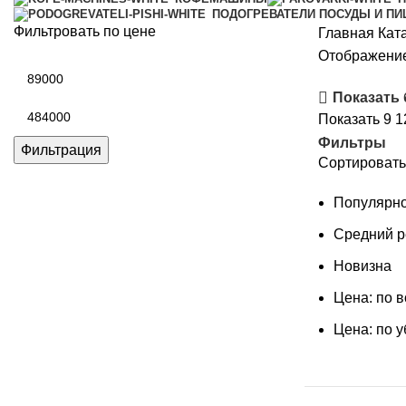
ПОДОГРЕВАТЕЛИ ПОСУДЫ И П
Фильтровать по цене
Главная
Кат
Отображение
Минимальная
цена
Показать
Максимальная
Показать
9
1
цена
Фильтры
Фильтрация
Сортировать
Популярно
Средний р
Новизна
Цена: по 
Цена: по 