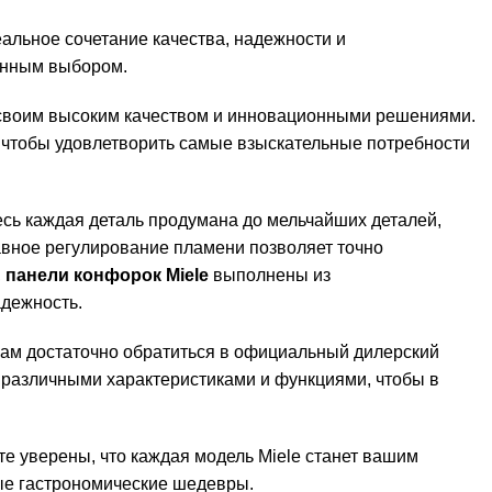
альное сочетание качества, надежности и
енным выбором.
й своим высоким качеством и инновационными решениями.
, чтобы удовлетворить самые взыскательные потребности
есь каждая деталь продумана до мельчайших деталей,
вное регулирование пламени позволяет точно
,
панели конфорок Miele
выполнены из
адежность.
 вам достаточно обратиться в официальный дилерский
с различными характеристиками и функциями, чтобы в
те уверены, что каждая модель Miele станет вашим
ые гастрономические шедевры.