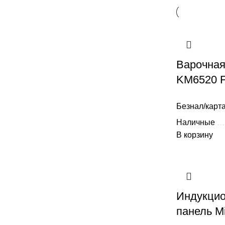
Варочная
KM6520 
Безнал/карта
Наличные
В корзину
Индукцио
панель M