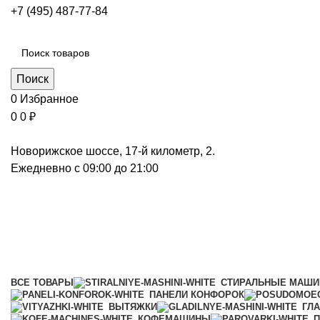
+7 (495) 487-77-84
Каталог категорий
Поиск
0
Избранное
0
0
₽
Новорижское шоссе, 17-й километр, 2.
Ежедневно с 09:00 до 21:00
Панели конфорок
Категории
ВСЕ
ТОВАРЫ
СТИРАЛЬНЫЕ МАШ
ПАНЕЛИ КОНФОРОК
ВЫТЯЖКИ
ГЛ
КОФЕМАШИНЫ
П