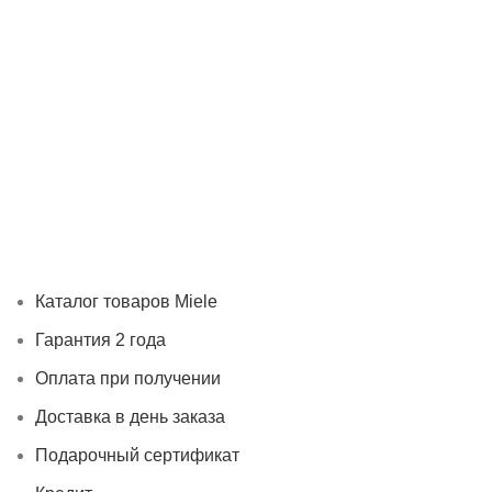
Каталог товаров Miele
Гарантия 2 года
Оплата при
получении
Доставка в день заказа
Кредит
Франшиза
Контакты
Каталог товаров Miele
Гарантия 2 года
Оплата при получении
Доставка в день заказа
Подарочный сертификат