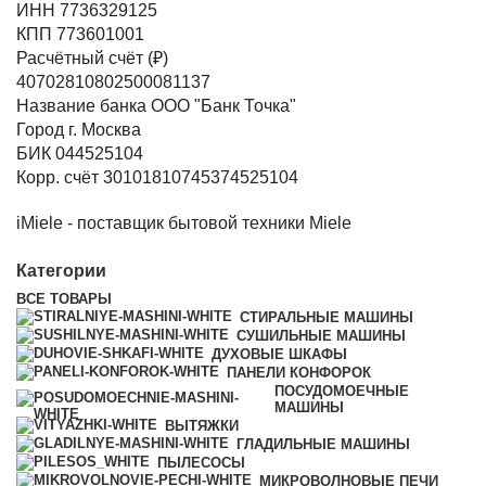
ИНН 7736329125
КПП 773601001
Расчётный счёт (₽)
40702810802500081137
Название банка ООО "Банк Точка"
Город г. Москва
БИК 044525104
Корр. счёт 30101810745374525104
iMiele - поставщик бытовой техники Miele
Категории
ВСЕ
ТОВАРЫ
СТИРАЛЬНЫЕ МАШИНЫ
СУШИЛЬНЫЕ МАШИНЫ
ДУХОВЫЕ ШКАФЫ
ПАНЕЛИ КОНФОРОК
ПОСУДОМОЕЧНЫЕ
МАШИНЫ
ВЫТЯЖКИ
ГЛАДИЛЬНЫЕ МАШИНЫ
ПЫЛЕСОСЫ
МИКРОВОЛНОВЫЕ ПЕЧИ