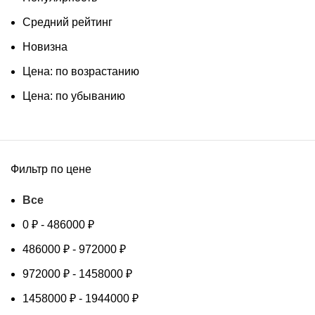
Средний рейтинг
Новизна
Цена: по возрастанию
Цена: по убыванию
Фильтр по цене
Все
0
₽
-
486000
₽
486000
₽
-
972000
₽
972000
₽
-
1458000
₽
1458000
₽
-
1944000
₽