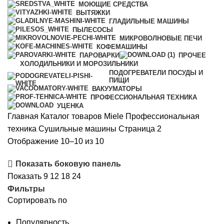
МОЮЩИЕ СРЕДСТВА
ВЫТЯЖКИ
ГЛАДИЛЬНЫЕ МАШИНЫ
ПЫЛЕСОСЫ
МИКРОВОЛНОВЫЕ ПЕЧИ
КОФЕМАШИНЫ
ПАРОВАРКИ
ПРОЧЕЕ
ХОЛОДИЛЬНИКИ И МОРОЗИЛЬНИКИ
ПОДОГРЕВАТЕЛИ ПОСУДЫ И
ПИЩИ
ВАКУУМАТОРЫ
ПРОФЕССИОНАЛЬНАЯ ТЕХНИКА
УЦЕНКА
Главная
Каталог товаров Miele
Профессиональная
техника
Сушильные машины
Страница 2
Цены:
Отображение 10–10 из 10
по
Показать боковую панель
возрастанию
Показать
9
12
18
24
Фильтры
Сортировать по
Популярность