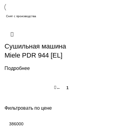
Снят с производства
Сушильная машина
Miele PDR 944 [EL]
Подробнее
←
1
2
Фильтровать по цене
Минимальная
цена
Максимальная