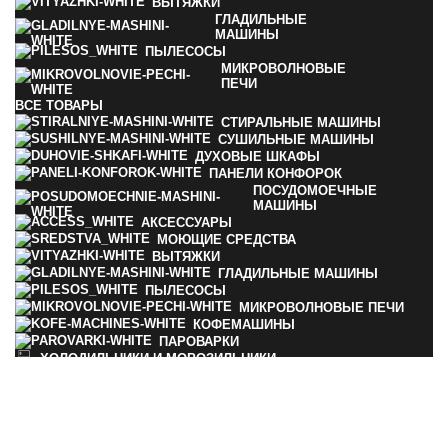
ВЫТЯЖКИ
ГЛАДИЛЬНЫЕ
МАШИНЫ
ПЫЛЕСОСЫ
МИКРОВОЛНОВЫЕ
ПЕЧИ
ВСЕ
ТОВАРЫ
СТИРАЛЬНЫЕ МАШИНЫ
СУШИЛЬНЫЕ МАШИНЫ
ДУХОВЫЕ ШКАФЫ
ПАНЕЛИ КОНФОРОК
ПОСУДОМОЕЧНЫЕ
МАШИНЫ
АКСЕССУАРЫ
МОЮЩИЕ СРЕДСТВА
ВЫТЯЖКИ
ГЛАДИЛЬНЫЕ МАШИНЫ
ПЫЛЕСОСЫ
МИКРОВОЛНОВЫЕ ПЕЧИ
КОФЕМАШИНЫ
ПАРОВАРКИ
ХОЛОДИЛЬНИКИ И МОРОЗИЛЬНИКИ
ПОДОГРЕВАТЕЛИ ПОСУДЫ И
ПИЩИ
ВАКУУМАТОРЫ
ПРОФЕССИОНАЛЬНАЯ ТЕХНИКА
УЦЕНКА