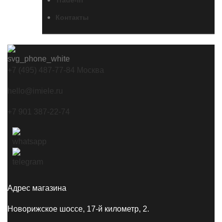
Trade-in
Контакты
+7 (495) 487-77-84 Москва
hello@imiele.ru
+7 901 387-22-74
Адрес магазина
Новорижское шоссе, 17-й километр, 2.