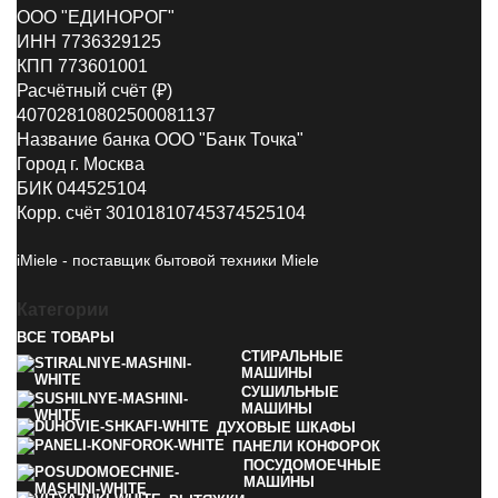
ООО "ЕДИНОРОГ"
ИНН 7736329125
КПП 773601001
Расчётный счёт (₽)
40702810802500081137
Название банка ООО "Банк Точка"
Город г. Москва
БИК 044525104
Корр. счёт 30101810745374525104
iMiele - поставщик бытовой техники Miele
Категории
ВСЕ
ТОВАРЫ
СТИРАЛЬНЫЕ
МАШИНЫ
СУШИЛЬНЫЕ
МАШИНЫ
ДУХОВЫЕ ШКАФЫ
ПАНЕЛИ КОНФОРОК
ПОСУДОМОЕЧНЫЕ
МАШИНЫ