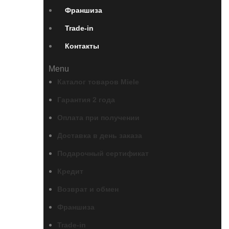
Франшиза
Trade-in
Контакты
Menu
Каталог товаров Miele
Гарантия 2 года
Оплата при получении
Доставка в день заказа
Подарочный сертификат
Кредит
Возврат и обмен
Франшиза
Trade-in