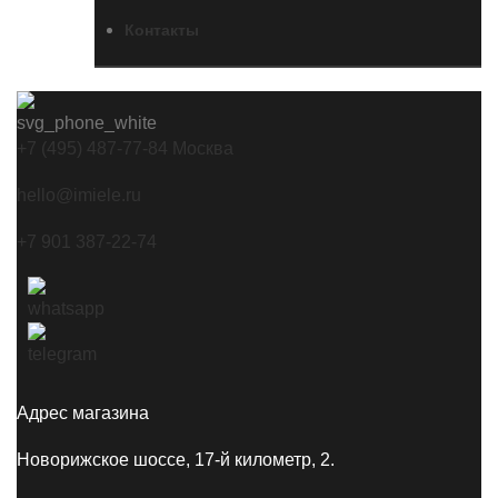
Контакты
+7 (495) 487-77-84 Москва
hello@imiele.ru
+7 901 387-22-74
Адрес магазина
Новорижское шоссе, 17-й километр, 2.