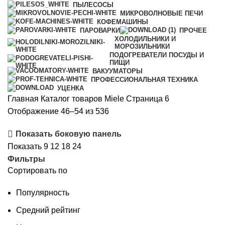
ПЫЛЕСОСЫ
МИКРОВОЛНОВЫЕ ПЕЧИ
КОФЕМАШИНЫ
ПАРОВАРКИ
ПРОЧЕЕ
ХОЛОДИЛЬНИКИ И
МОРОЗИЛЬНИКИ
ПОДОГРЕВАТЕЛИ ПОСУДЫ И
ПИЩИ
ВАКУУМАТОРЫ
ПРОФЕССИОНАЛЬНАЯ ТЕХНИКА
УЦЕНКА
Главная
Каталог товаров Miele
Страница 6
Цены:
Отображение 46–54 из 536
по
Показать боковую панель
возрастанию
Показать
9
12
18
24
Фильтры
Сортировать по
Популярность
Средний рейтинг