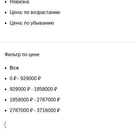
Новизна
Цена: по возрастанию
Цена: по убыванию
Фильтр по цене
Все
0
₽
-
929000
₽
929000
₽
-
1858000
₽
1858000
₽
-
2787000
₽
2787000
₽
-
3716000
₽