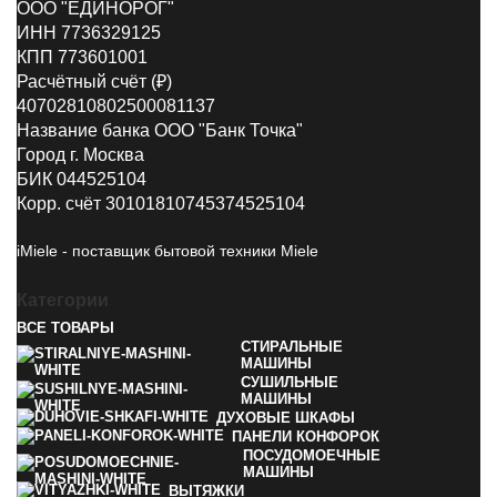
ООО "ЕДИНОРОГ"
ИНН 7736329125
КПП 773601001
Расчётный счёт (₽)
40702810802500081137
Название банка ООО "Банк Точка"
Город г. Москва
БИК 044525104
Корр. счёт 30101810745374525104
iMiele - поставщик бытовой техники Miele
Категории
ВСЕ
ТОВАРЫ
СТИРАЛЬНЫЕ
МАШИНЫ
СУШИЛЬНЫЕ
МАШИНЫ
ДУХОВЫЕ ШКАФЫ
ПАНЕЛИ КОНФОРОК
ПОСУДОМОЕЧНЫЕ
МАШИНЫ
ВЫТЯЖКИ