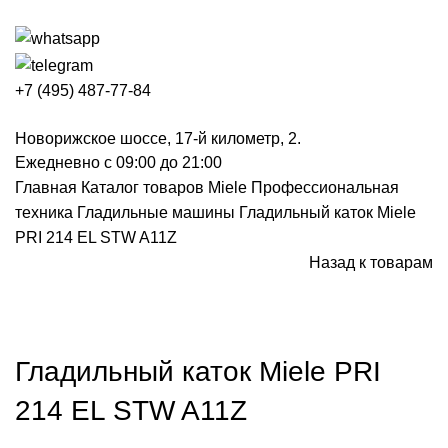
+7 (495) 487-77-84
Новорижское шоссе, 17-й километр, 2.
Ежедневно с 09:00 до 21:00
Главная
Каталог товаров Miele
Профессиональная
техника
Гладильные машины
Гладильный каток Miele
PRI 214 EL STW A11Z
Назад к товарам
Снят с производства
Нажмите, чтобы увеличить
Гладильный каток Miele PRI
214 EL STW A11Z