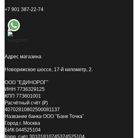
+7 901 387-22-74
Адрес магазина
Новорижское шоссе, 17-й километр, 2.
ООО "ЕДИНОРОГ"
ИНН 7736329125
КПП 773601001
Расчётный счёт (₽)
40702810802500081137
Название банка ООО "Банк Точка"
Город г. Москва
БИК 044525104
Корр. счёт 30101810745374525104