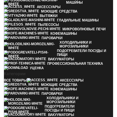
МАШИНЫ
АКСЕССУАРЫ
МОЮЩИЕ СРЕДСТВА
ВЫТЯЖКИ
ГЛАДИЛЬНЫЕ МАШИНЫ
ПЫЛЕСОСЫ
МИКРОВОЛНОВЫЕ ПЕЧИ
КОФЕМАШИНЫ
ПАРОВАРКИ
ХОЛОДИЛЬНИКИ И
МОРОЗИЛЬНИКИ
ПОДОГРЕВАТЕЛИ ПОСУДЫ И
ПИЩИ
ВАКУУМАТОРЫ
ПРОФЕССИОНАЛЬНАЯ ТЕХНИКА
УЦЕНКА
Категории
ВСЕ
ТОВАРЫ
АКСЕССУАРЫ
МОЮЩИЕ СРЕДСТВА
КОФЕМАШИНЫ
ПАРОВАРКИ
ХОЛОДИЛЬНИКИ И
МОРОЗИЛЬНИКИ
ПОДОГРЕВАТЕЛИ
ПОСУДЫ И ПИЩИ
ВАКУУМАТОРЫ