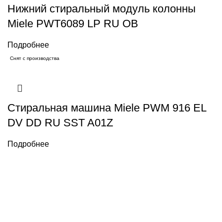
Нижний стиральный модуль колонны
Miele PWT6089 LP RU OB
Подробнее
Снят с производства
Стиральная машина Miele PWM 916 EL
DV DD RU SST A01Z
Подробнее
Каталог товаров Miele
Гарантия 2 года
Оплата
при получении
Доставка в день заказа
Кредит
Франшиза
Контакты