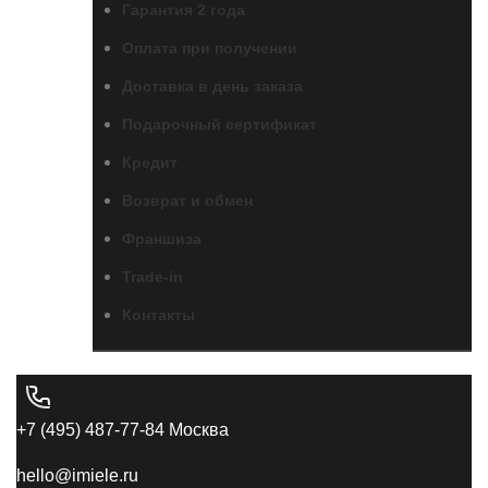
Гарантия 2 года
Оплата при получении
Доставка в день заказа
Подарочный сертификат
Кредит
Возврат и обмен
Франшиза
Trade-in
Контакты
+7 (495) 487-77-84 Москва
hello@imiele.ru