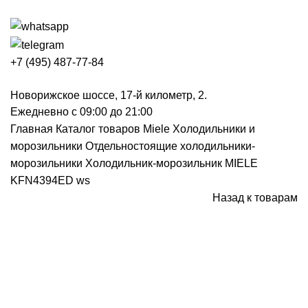
+7 (495) 487-77-84
Новорижское шоссе, 17-й километр, 2.
Ежедневно с 09:00 до 21:00
Главная
Каталог товаров Miele
Холодильники и
морозильники
Отдельностоящие холодильники-
морозильники
Холодильник-морозильник MIELE
KFN4394ED ws
Назад к товарам