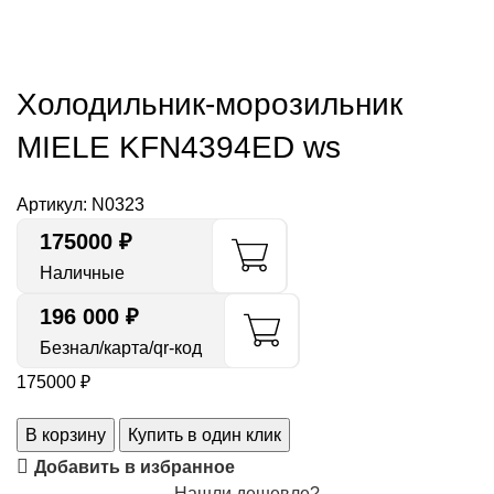
Холодильник-морозильник
MIELE KFN4394ED ws
Артикул:
N0323
175000
₽
Наличные
196 000 ₽
Безнал/карта/qr-код
175000
₽
В корзину
Купить в один клик
Добавить в избранное
Нашли дешевле?