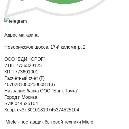
Адрес магазина
Новорижское шоссе, 17-й километр, 2.
ООО "ЕДИНОРОГ"
ИНН 7736329125
КПП 773601001
Расчётный счёт (₽)
40702810802500081137
Название банка ООО "Банк Точка"
Город г. Москва
БИК 044525104
Корр. счёт 30101810745374525104
iMiele - поставщик бытовой техники Miele