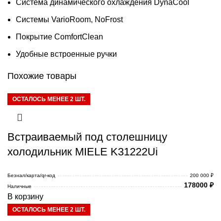
Система динамического охлаждения DynaCool
Системы VarioRoom, NoFrost
Покрытие ComfortClean
Удобные встроенные ручки
Похожие товары
ОСТАЛОСЬ МЕНЕЕ 2 ШТ.
Встраиваемый под столешницу
холодильник MIELE K31222Ui
Безнал/карта/qr-код
200 000 ₽
178000
₽
Наличные
В корзину
ОСТАЛОСЬ МЕНЕЕ 2 ШТ.