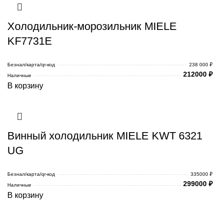
Холодильник-морозильник MIELE
KF7731E
Безнал/карта/qr-код
238 000 ₽
212000
₽
Наличные
В корзину
Винный холодильник MIELE KWT 6321
UG
Безнал/карта/qr-код
335000 ₽
299000
₽
Наличные
В корзину