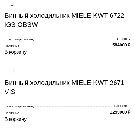
Винный холодильник MIELE KWT 6722
iGS OBSW
Безнал/карта/qr-код
655000 ₽
584000
₽
Наличные
В корзину
Винный холодильник MIELE KWT 2671
VIS
Безнал/карта/qr-код
1 411 000 ₽
1259000
₽
Наличные
В корзину