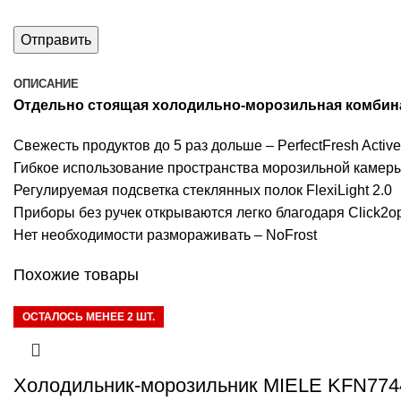
ОПИСАНИЕ
Отдельно стоящая холодильно-морозильная комбинаци
Свежесть продуктов до 5 раз дольше – PerfectFresh Active
Гибкое использование пространства морозильной камеры
Регулируемая подсветка стеклянных полок FlexiLight 2.0
Приборы без ручек открываются легко благодаря Click2o
Нет необходимости размораживать – NoFrost
Похожие товары
ОСТАЛОСЬ МЕНЕЕ 2 ШТ.
Холодильник-морозильник MIELE KFN77