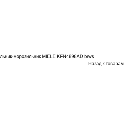
льник-морозильник MIELE KFN4898AD brws
Назад к товарам