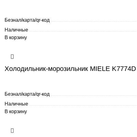
Безнал/карта/qr-код
Наличные
В корзину
Холодильник-морозильник MIELE K7774D
Безнал/карта/qr-код
Наличные
В корзину