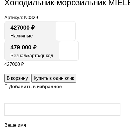
Холодильник-морозильник MIEL
Артикул:
N0329
427000
₽
Наличные
479 000 ₽
Безнал/карта/qr-код
427000
₽
В корзину
Купить в один клик
Добавить в избранное
Ваше имя