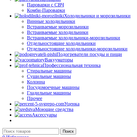
Пароварки с СВЧ
Комби-Пароварки
Холодильники и морозильники
Винные холодильники
Встраиваемые морозильники
Встраиваемые холодильники
Встраиваемые холодильники-морозильники
Отдельностоящие холодильники
Отдельностоящие холодильники-морозильники
Подогреватели посуды и пищи
Вакууматоры
Профессиональная техника
Стиральные машины
Сушильные машины
Колонна
Посудомоечные машины
Гладильные машины
Прочее
Уценка
Моющие средства
Аксессуары
Поиск