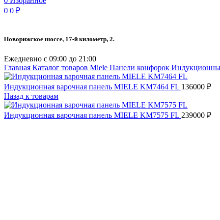
0
Избранное
0
0
₽
Новорижское шоссе, 17-й километр, 2.
Ежедневно с 09:00 до 21:00
Главная
Каталог товаров Miele
Панели конфорок
Индукционны
Индукционная варочная панель MIELE KM7464 FL
136000
₽
Назад к товарам
Индукционная варочная панель MIELE KM7575 FL
239000
₽
Нажмите, чтобы увеличить