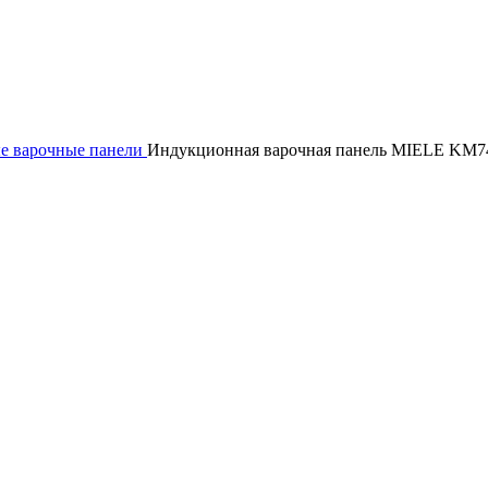
е варочные панели
Индукционная варочная панель MIELE KM7