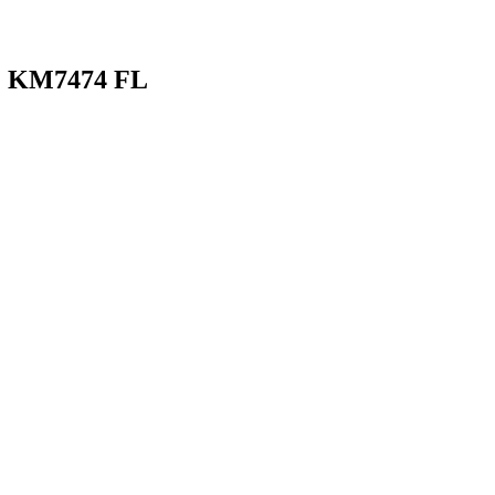
E KM7474 FL