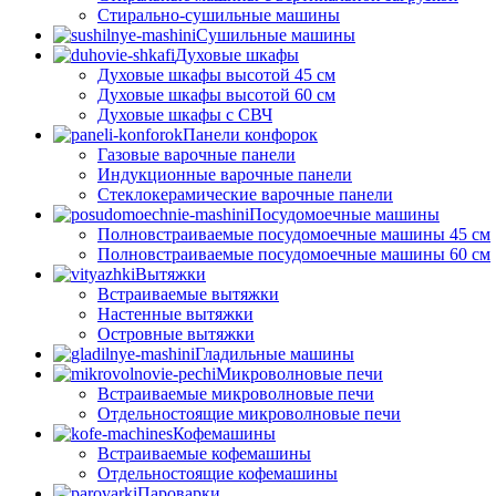
Стирально-сушильные машины
Сушильные машины
Духовые шкафы
Духовые шкафы высотой 45 см
Духовые шкафы высотой 60 см
Духовые шкафы с СВЧ
Панели конфорок
Газовые варочные панели
Индукционные варочные панели
Стеклокерамические варочные панели
Посудомоечные машины
Полновстраиваемые посудомоечные машины 45 см
Полновстраиваемые посудомоечные машины 60 см
Вытяжки
Встраиваемые вытяжки
Настенные вытяжки
Островные вытяжки
Гладильные машины
Микроволновые печи
Встраиваемые микроволновые печи
Отдельностоящие микроволновые печи
Кофемашины
Встраиваемые кофемашины
Отдельностоящие кофемашины
Пароварки