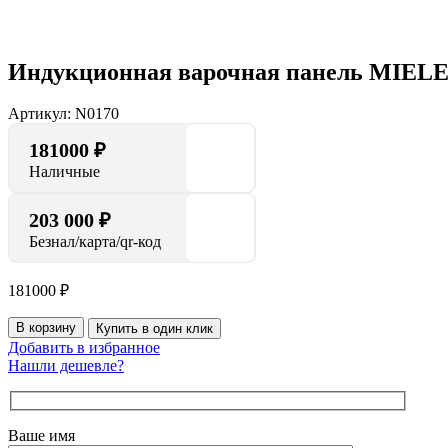
Индукционная варочная панель MIEL
Артикул:
N0170
181000
₽
Наличные
203 000 ₽
Безнал/карта/qr-код
181000
₽
В корзину
Купить в один клик
Добавить в избранное
Нашли дешевле?
Ваше имя