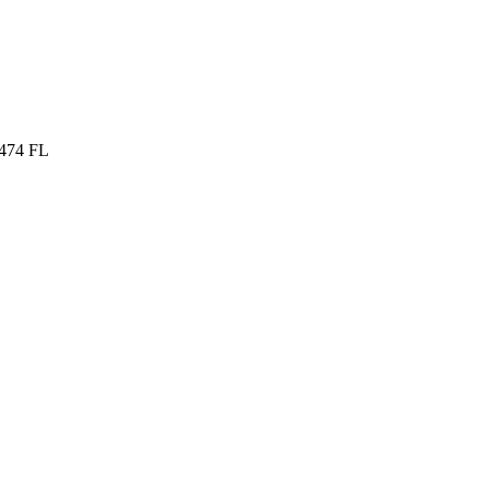
474 FL