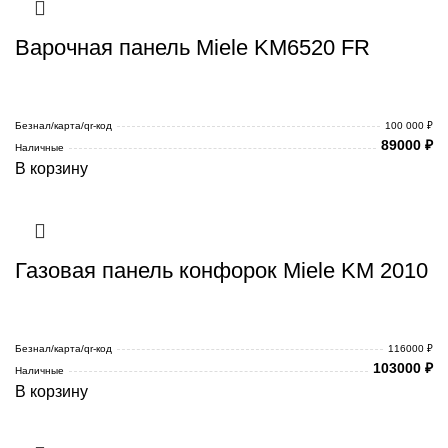
Варочная панель Miele KM6520 FR
Безнал/карта/qr-код
100 000 ₽
89000
₽
Наличные
В корзину
Газовая панель конфорок Miele KM 2010
Безнал/карта/qr-код
116000 ₽
103000
₽
Наличные
В корзину