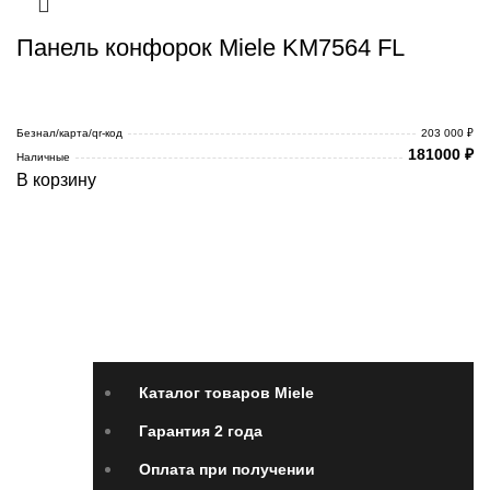
Панель конфорок Miele KM7564 FL
Безнал/карта/qr-код
203 000 ₽
181000
₽
Наличные
В корзину
Каталог товаров Miele
Гарантия 2 года
Оплата
при получении
Доставка в день заказа
Кредит
Франшиза
Контакты
Каталог товаров Miele
Гарантия 2 года
Оплата при получении