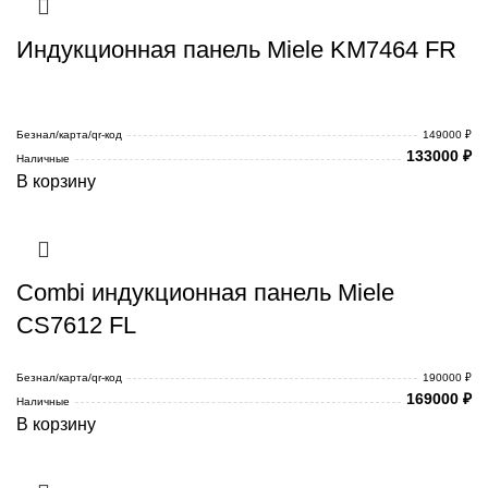
Индукционная панель Miele KM7464 FR
Безнал/карта/qr-код
149000 ₽
133000
₽
Наличные
В корзину
Combi индукционная панель Miele
CS7612 FL
Безнал/карта/qr-код
190000 ₽
169000
₽
Наличные
В корзину