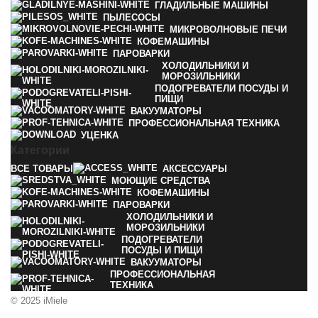
ГЛАДИЛЬНЫЕ МАШИНЫ
ПЫЛЕСОСЫ
МИКРОВОЛНОВЫЕ ПЕЧИ
КОФЕМАШИНЫ
ПАРОВАРКИ
ХОЛОДИЛЬНИКИ И
МОРОЗИЛЬНИКИ
ПОДОГРЕВАТЕЛИ ПОСУДЫ И
ПИЩИ
ВАКУУМАТОРЫ
ПРОФЕССИОНАЛЬНАЯ ТЕХНИКА
УЦЕНКА
Категории
ВСЕ
ТОВАРЫ
АКСЕССУАРЫ
МОЮЩИЕ СРЕДСТВА
КОФЕМАШИНЫ
ПАРОВАРКИ
ХОЛОДИЛЬНИКИ И
МОРОЗИЛЬНИКИ
ПОДОГРЕВАТЕЛИ
ПОСУДЫ И ПИЩИ
ВАКУУМАТОРЫ
ПРОФЕССИОНАЛЬНАЯ
ТЕХНИКА
© 2025 iMiele
0
Избранное