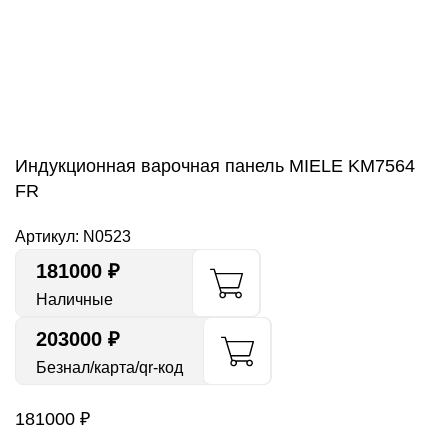
Индукционная варочная панель MIELE KM7564
FR
Артикул:
N0523
181000
₽
Наличные
203000 ₽
Безнал/карта/qr-код
181000
₽