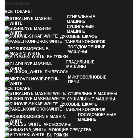
Категории
ВСЕ
ТОВАРЫ
СТИРАЛЬНЫЕ
МАШИНЫ
СУШИЛЬНЫЕ
МАШИНЫ
ДУХОВЫЕ ШКАФЫ
ПАНЕЛИ КОНФОРОК
ПОСУДОМОЕЧНЫЕ
МАШИНЫ
ВЫТЯЖКИ
ГЛАДИЛЬНЫЕ
МАШИНЫ
ПЫЛЕСОСЫ
МИКРОВОЛНОВЫЕ
ПЕЧИ
ВСЕ
ТОВАРЫ
СТИРАЛЬНЫЕ МАШИНЫ
СУШИЛЬНЫЕ МАШИНЫ
ДУХОВЫЕ ШКАФЫ
ПАНЕЛИ КОНФОРОК
ПОСУДОМОЕЧНЫЕ
МАШИНЫ
АКСЕССУАРЫ
МОЮЩИЕ СРЕДСТВА
ВЫТЯЖКИ