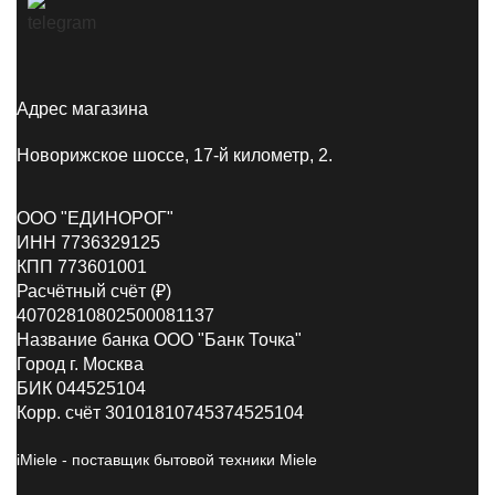
Адрес магазина
Новорижское шоссе, 17-й километр, 2.
ООО "ЕДИНОРОГ"
ИНН 7736329125
КПП 773601001
Расчётный счёт (₽)
40702810802500081137
Название банка ООО "Банк Точка"
Город г. Москва
БИК 044525104
Корр. счёт 30101810745374525104
iMiele - поставщик бытовой техники Miele