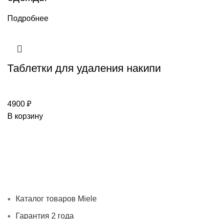
Подробнее
Таблетки для удаления накипи
4900
₽
В корзину
Каталог товаров Miele
Гарантия 2 года
Оплата при
получении
Доставка в день заказа
Кредит
Франшиза
Контакты
Каталог товаров Miele
Гарантия 2 года