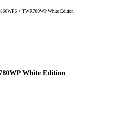
60WPS + TWR780WP White Edition
0WP White Edition