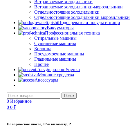
Встраиваемые холодильники
Встраиваемые холодильники-морозильники
Отдельностоящие холодильники
Отдельностоящие холодильники-морозильники
Подогреватели посуды и пищи
Вакууматоры
Профессиональная техника
Стиральные машины
Сушильные машины
Колонна
Посудомоечные машины
Гладильные машины
Прочее
Уценка
Моющие средства
Аксессуары
Поиск
0
Избранное
0
0
₽
Новорижское шоссе, 17-й километр, 2.