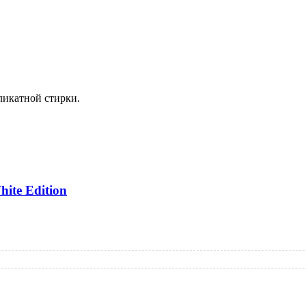
ликатной стирки.
e Edition