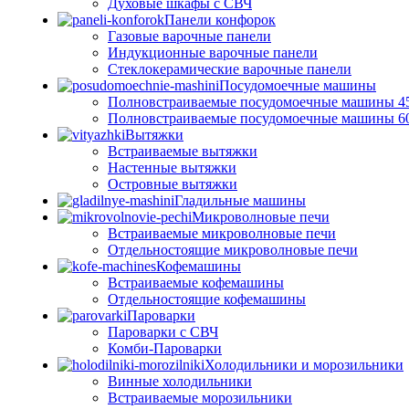
Духовые шкафы с СВЧ
Панели конфорок
Газовые варочные панели
Индукционные варочные панели
Стеклокерамические варочные панели
Посудомоечные машины
Полновстраиваемые посудомоечные машины 4
Полновстраиваемые посудомоечные машины 6
Вытяжки
Встраиваемые вытяжки
Настенные вытяжки
Островные вытяжки
Гладильные машины
Микроволновые печи
Встраиваемые микроволновые печи
Отдельностоящие микроволновые печи
Кофемашины
Встраиваемые кофемашины
Отдельностоящие кофемашины
Пароварки
Пароварки с СВЧ
Комби-Пароварки
Холодильники и морозильники
Винные холодильники
Встраиваемые морозильники