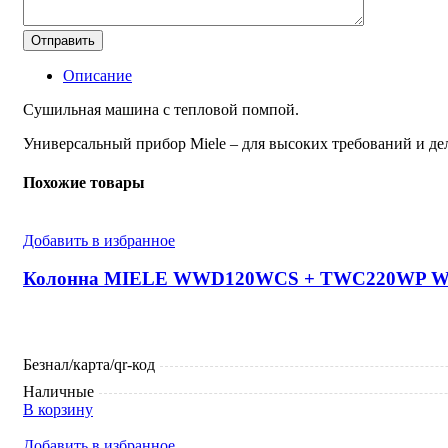
Описание
Cушильная машина с тепловой помпой.
Универсальный прибор Miele – для высоких требований и де
Похожие товары
Добавить в избранное
Колонна MIELE WWD120WCS + TWC220WP Whit
Безнал/карта/qr-код
Наличные
В корзину
Добавить в избранное