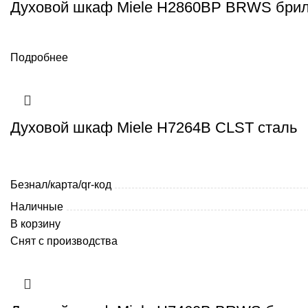
Духовой шкаф Miele H2860BP BRWS бри
Подробнее
Духовой шкаф Miele H7264B CLST сталь
Безнал/карта/qr-код
Наличные
В корзину
Снят с производства