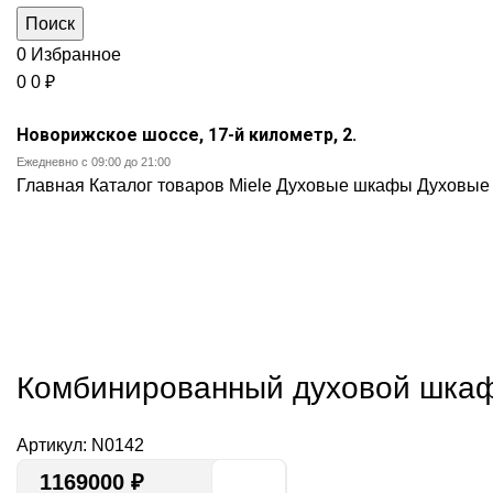
Поиск
0
Избранное
0
0
₽
Новорижское шоссе, 17-й километр, 2.
Ежедневно с 09:00 до 21:00
Главная
Каталог товаров Miele
Духовые шкафы
Духовые
Нажмите, чт
Комбинированный духовой шка
Артикул:
N0142
1169000
₽