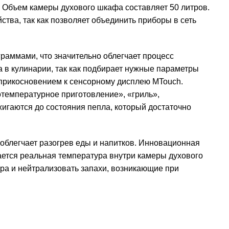
. Объем камеры духового шкафа составляет 50 литров.
ва, так как позволяет объединить приборы в сеть
ммами, что значительно облегчает процесс
 в кулинарии, так как подбирает нужные параметры
 прикосновением к сенсорному дисплею MTouch.
отемпературное приготовление», «гриль»,
игаются до состояния пепла, который достаточно
облегчает разогрев еды и напитков. Инновационная
жается реальная температура внутри камеры духового
ра и нейтрализовать запахи, возникающие при