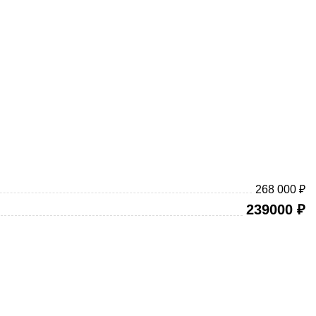
268 000 ₽
239000
₽