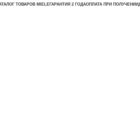
АТАЛОГ ТОВАРОВ MIELE
ГАРАНТИЯ 2 ГОДА
ОПЛАТА ПРИ ПОЛУЧЕНИИ