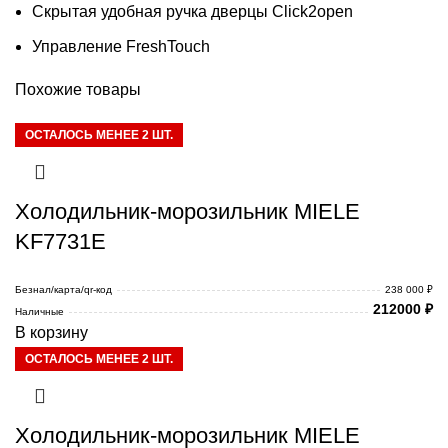
Скрытая удобная ручка дверцы Click2open
Управление FreshTouch
Похожие товары
ОСТАЛОСЬ МЕНЕЕ 2 ШТ.
Холодильник-морозильник MIELE
KF7731E
Безнал/карта/qr-код
238 000 ₽
212000
₽
Наличные
В корзину
ОСТАЛОСЬ МЕНЕЕ 2 ШТ.
Холодильник-морозильник MIELE