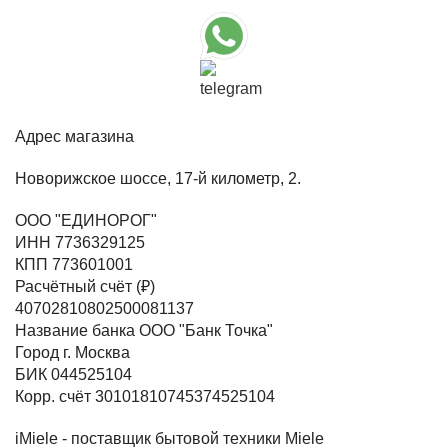
Адрес магазина
Новорижское шоссе, 17-й километр, 2.
ООО "ЕДИНОРОГ"
ИНН 7736329125
КПП 773601001
Расчётный счёт (₽)
40702810802500081137
Название банка ООО "Банк Точка"
Город г. Москва
БИК 044525104
Корр. счёт 30101810745374525104
iMiele - поставщик бытовой техники Miele