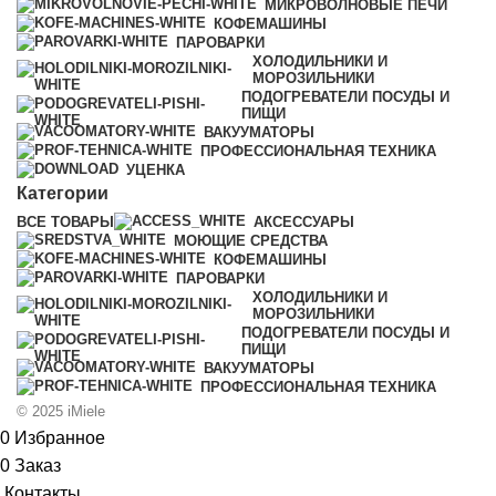
МИКРОВОЛНОВЫЕ ПЕЧИ
КОФЕМАШИНЫ
ПАРОВАРКИ
ХОЛОДИЛЬНИКИ И
МОРОЗИЛЬНИКИ
ПОДОГРЕВАТЕЛИ ПОСУДЫ И
ПИЩИ
ВАКУУМАТОРЫ
ПРОФЕССИОНАЛЬНАЯ ТЕХНИКА
УЦЕНКА
Категории
ВСЕ
ТОВАРЫ
АКСЕССУАРЫ
МОЮЩИЕ СРЕДСТВА
КОФЕМАШИНЫ
ПАРОВАРКИ
ХОЛОДИЛЬНИКИ И
МОРОЗИЛЬНИКИ
ПОДОГРЕВАТЕЛИ ПОСУДЫ И
ПИЩИ
ВАКУУМАТОРЫ
ПРОФЕССИОНАЛЬНАЯ ТЕХНИКА
© 2025 iMiele
0
Избранное
0
Заказ
Контакты