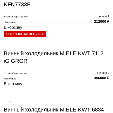
KFN7733F
Безнал/карта/qr-код
238 000 ₽
212000
₽
Наличные
В корзину
ОСТАЛОСЬ МЕНЕЕ 2 ШТ.
Винный холодильник MIELE KWT 7112
iG GRGR
Безнал/карта/qr-код
399 000 ₽
356000
₽
Наличные
В корзину
Винный холодильник MIELE KWT 6834