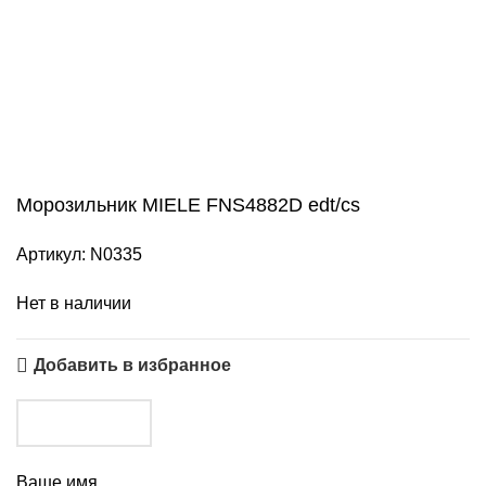
Нажмите, чтобы увеличить
Морозильник MIELE FNS4882D edt/cs
Артикул:
N0335
Нет в наличии
Добавить в избранное
Ваше имя