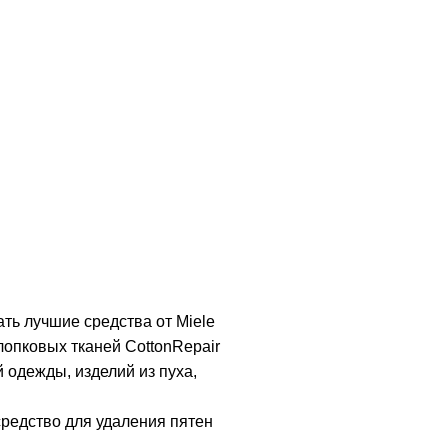
ть лучшие средства от Miele
лопковых тканей CottonRepair
й одежды, изделий из пуха,
средство для удаления пятен