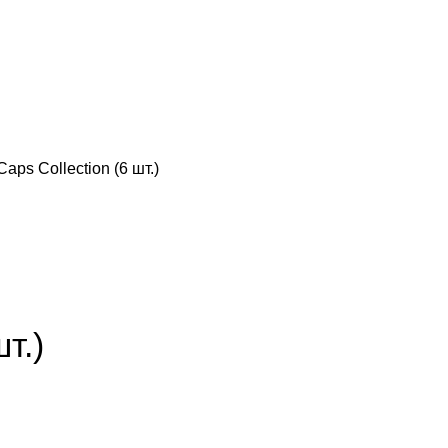
aps Collection (6 шт.)
т.)