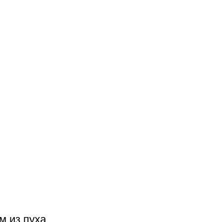
м из пуха