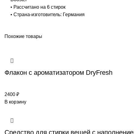
• Рассчитано на 6 стирок
• Страна-изготовитель: Германия
Похожие товары
Флакон с ароматизатором DryFresh
2400
₽
В корзину
Средство для стирки вещей с наполнение