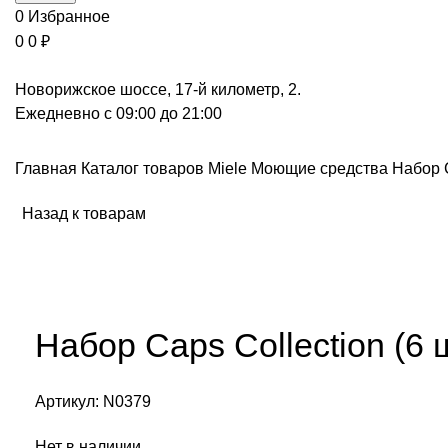
0
Избранное
0
0
₽
Новорижское шоссе, 17-й километр, 2.
Ежедневно с 09:00 до 21:00
Главная
Каталог товаров Miele
Моющие средства
Набор C
Назад к товарам
Снят с производства
Нажмите, чтобы увеличить
Набор Caps Collection (6 ш
Артикул:
N0379
Нет в наличии