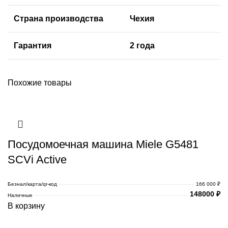
Страна производства
Чехия
Гарантия
2 года
Похожие товары
Посудомоечная машина Miele G5481
SCVi Active
Безнал/карта/qr-код
166 000 ₽
148000
₽
Наличные
В корзину