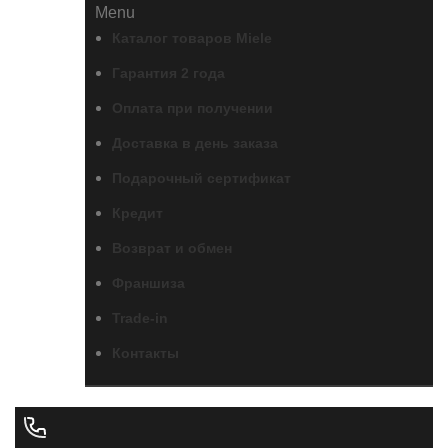
Menu
Каталог товаров Miele
Гарантия 2 года
Оплата при получении
Доставка в день заказа
Подарочный сертификат
Кредит
Возврат и обмен
Франшиза
Trade-in
Контакты