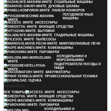
СУШИЛЬНЫЕ МАШИНЫ
ДУХОВЫЕ ШКАФЫ
ПАНЕЛИ КОНФОРОК
ПОСУДОМОЕЧНЫЕ
МАШИНЫ
АКСЕССУАРЫ
МОЮЩИЕ СРЕДСТВА
ВЫТЯЖКИ
ГЛАДИЛЬНЫЕ МАШИНЫ
ПЫЛЕСОСЫ
МИКРОВОЛНОВЫЕ ПЕЧИ
КОФЕМАШИНЫ
ПАРОВАРКИ
ХОЛОДИЛЬНИКИ И
МОРОЗИЛЬНИКИ
ПОДОГРЕВАТЕЛИ ПОСУДЫ И
ПИЩИ
ВАКУУМАТОРЫ
ПРОФЕССИОНАЛЬНАЯ ТЕХНИКА
УЦЕНКА
Категории
ВСЕ
ТОВАРЫ
АКСЕССУАРЫ
МОЮЩИЕ СРЕДСТВА
КОФЕМАШИНЫ
ПАРОВАРКИ
ХОЛОДИЛЬНИКИ И