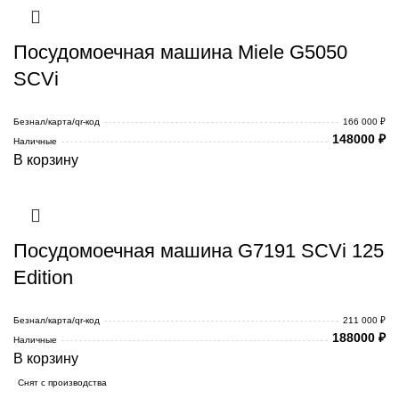
Посудомоечная машина Miele G5050
SCVi
Безнал/карта/qr-код
166 000 ₽
148000
₽
Наличные
В корзину
Посудомоечная машина G7191 SCVi 125
Edition
Безнал/карта/qr-код
211 000 ₽
188000
₽
Наличные
В корзину
Снят с производства