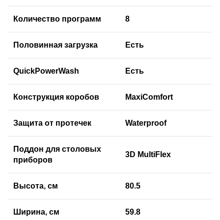
Количество программ
8
Половинная загрузка
Есть
QuickPowerWash
Есть
Конструкция коробов
MaxiComfort
Защита от протечек
Waterproof
Поддон для столовых
3D MultiFlex
приборов
Высота, см
80.5
Ширина, см
59.8