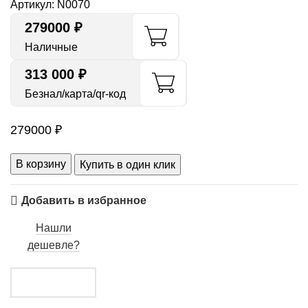
Артикул:
N0070
279000
₽
Наличные
313 000 ₽
Безнал/карта/qr-код
279000
₽
В корзину
Купить в один клик
Добавить в избранное
Нашли
дешевле?