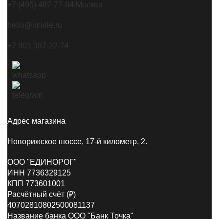
+7 (495) 487-77-84 Москва
hello@imiele.ru
+7 901 387-22-74
Адрес магазина
Новорижское шоссе, 17-й километр, 2.
ООО "ЕДИНОРОГ"
ИНН 7736329125
КПП 773601001
Расчётный счёт (₽)
40702810802500081137
Название банка ООО "Банк Точка"