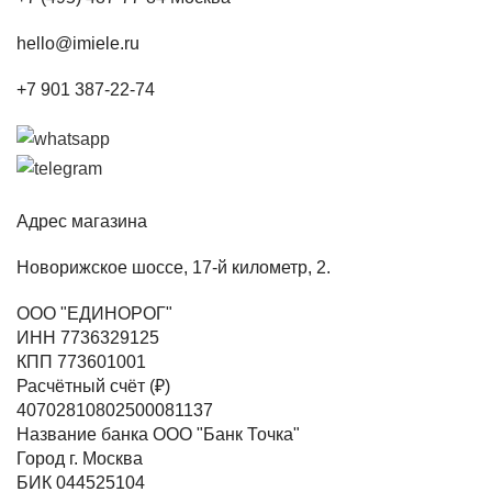
hello@imiele.ru
+7 901 387-22-74
Адрес магазина
Новорижское шоссе, 17-й километр, 2.
ООО "ЕДИНОРОГ"
ИНН 7736329125
КПП 773601001
Расчётный счёт (₽)
40702810802500081137
Название банка ООО "Банк Точка"
Город г. Москва
БИК 044525104