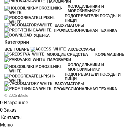
ПАРОВАРКИ
ХОЛОДИЛЬНИКИ И
МОРОЗИЛЬНИКИ
ПОДОГРЕВАТЕЛИ ПОСУДЫ И
ПИЩИ
ВАКУУМАТОРЫ
ПРОФЕССИОНАЛЬНАЯ ТЕХНИКА
УЦЕНКА
Категории
ВСЕ
ТОВАРЫ
АКСЕССУАРЫ
МОЮЩИЕ СРЕДСТВА
КОФЕМАШИНЫ
ПАРОВАРКИ
ХОЛОДИЛЬНИКИ И
МОРОЗИЛЬНИКИ
ПОДОГРЕВАТЕЛИ ПОСУДЫ И
ПИЩИ
ВАКУУМАТОРЫ
ПРОФЕССИОНАЛЬНАЯ ТЕХНИКА
© 2025 iMiele
0
Избранное
0
Заказ
Контакты
Меню