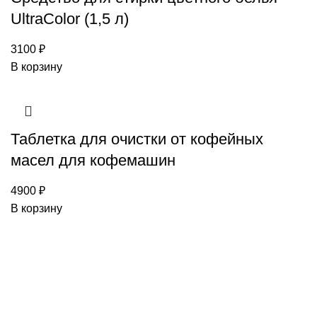
UltraColor (1,5 л)
3100
₽
В корзину
Таблетка для очистки от кофейных
масел для кофемашин
4900
₽
В корзину
Каталог товаров Miele
Гарантия 2 года
Оплата при
получении
Доставка в день заказа
Кредит
Франшиза