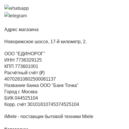
Адрес магазина
Новорижское шоссе, 17-й километр, 2.
ООО "ЕДИНОРОГ"
ИНН 7736329125
КПП 773601001
Расчётный счёт (₽)
40702810802500081137
Название банка ООО "Банк Точка"
Город г. Москва
БИК 044525104
Корр. счёт 30101810745374525104
iMiele - поставщик бытовой техники Miele