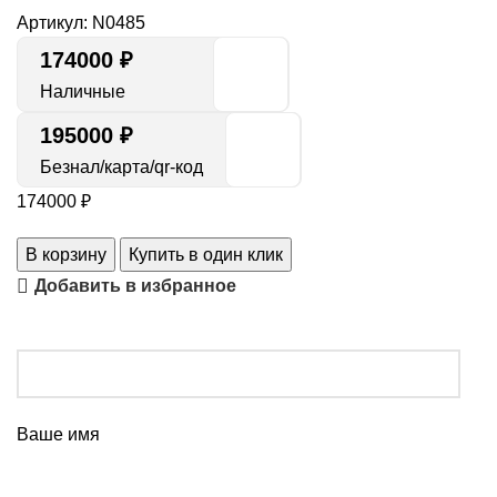
Артикул:
N0485
174000
₽
Наличные
195000 ₽
Безнал/карта/qr-код
174000
₽
В корзину
Купить в один клик
Добавить в избранное
Ваше имя