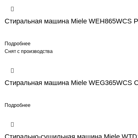
Стиральная машина Miele WEH865WCS 
Подробнее
Снят с производства
Стиральная машина Miele WEG365WCS Ch
Подробнее
Стирально-сушильная машина Miele WT