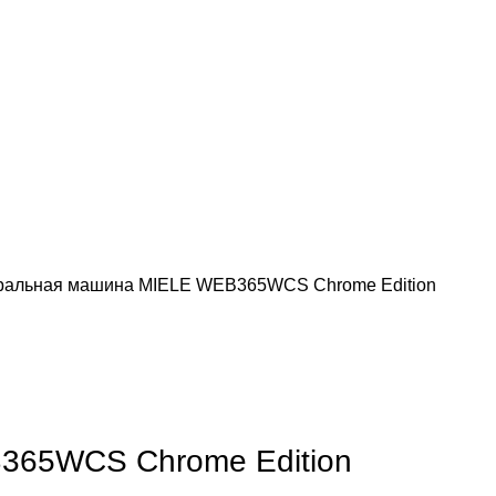
ральная машина MIELE WEB365WCS Chrome Edition
обы увеличить
365WCS Chrome Edition