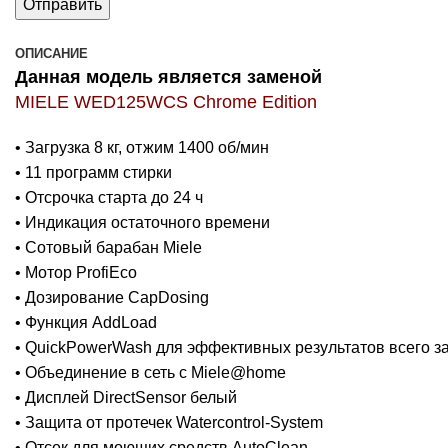
ОПИСАНИЕ
Данная модель является заменой
MIELE WED125WCS Chrome Edition
• Загрузка 8 кг, отжим 1400 об/мин
• 11 программ стирки
• Отсрочка старта до 24 ч
• Индикация остаточного времени
• Сотовый барабан Miele
• Мотор ProfiEco
• Дозирование CapDosing
• Функция AddLoad
• QuickPowerWash для эффективных результатов всего за
• Объединение в сеть с Miele@home
• Дисплей DirectSensor белый
• Защита от протечек Watercontrol-System
• Отсек для моющих средств AutoClean