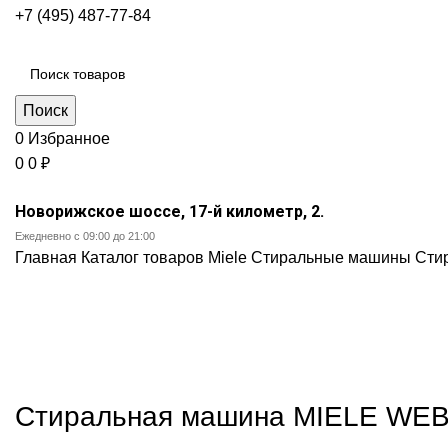
+7 (495) 487-77-84
Каталог категорий
Поиск
0
Избранное
0
0
₽
Новорижское шоссе, 17-й километр, 2.
Ежедневно с 09:00 до 21:00
Главная
Каталог товаров Miele
Стиральные машины
Сти
Нажмите, чт
Стиральная машина MIELE WEB