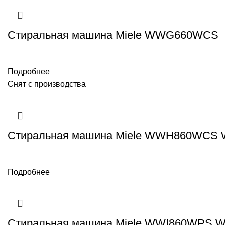
Стиральная машина Miele WWG660WCS
Подробнее
Снят с производства
Стиральная машина Miele WWH860WCS Wh
Подробнее
Стиральная машина Miele WWI860WPS Whi