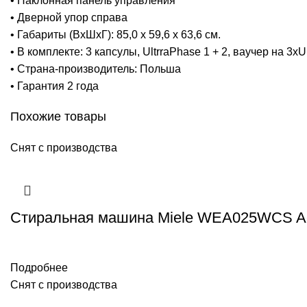
• Наклонная панель управления
• Дверной упор справа
• Габариты (ВхШхГ): 85,0 x 59,6 x 63,6 см.
• В комплекте: 3 капсулы, UltrraPhase 1 + 2, ваучер на 3
• Страна-производитель: Польша
• Гарантия 2 года
Похожие товары
Снят с производства
Стиральная машина Miele WEA025WCS Ac
Подробнее
Снят с производства