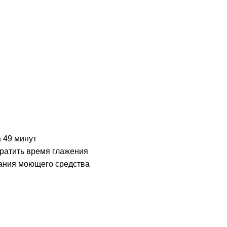
 49 минут
кратить время глажения
вания моющего средства