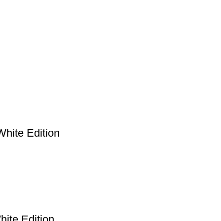
ite Edition
te Edition