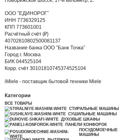
Новорижское шоссе, 17-й километр, 2.
ООО "ЕДИНОРОГ"
ИНН 7736329125
КПП 773601001
Расчётный счёт (₽)
40702810802500081137
Название банка ООО "Банк Точка"
Город г. Москва
БИК 044525104
Корр. счёт 30101810745374525104
iMiele - поставщик бытовой техники Miele
Категории
ВСЕ
ТОВАРЫ
СТИРАЛЬНЫЕ МАШИНЫ
СУШИЛЬНЫЕ МАШИНЫ
ДУХОВЫЕ ШКАФЫ
ПАНЕЛИ КОНФОРОК
ПОСУДОМОЕЧНЫЕ
МАШИНЫ
ВЫТЯЖКИ