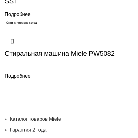
SST
Подробнее
Снят с производства
Стиральная машина Miele PW5082
Подробнее
Каталог товаров Miele
Гарантия 2 года
Оплата при
получении
Доставка в день заказа
Кредит
Франшиза
Контакты
Каталог товаров Miele
Гарантия 2 года