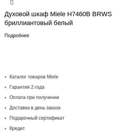
Духовой шкаф Miele H7460B BRWS
бриллиантовый белый
Подробнее
Каталог товаров Miele
Гарантия 2 года
Оплата при
получении
Доставка в день заказа
Кредит
Франшиза
Контакты
Каталог товаров Miele
Гарантия 2 года
Оплата при получении
Доставка в день заказа
Подарочный сертификат
Кредит