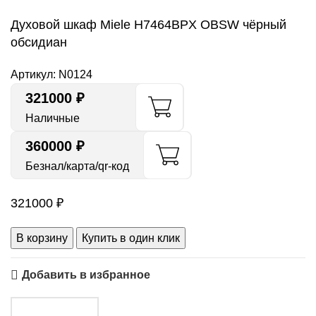
Духовой шкаф Miele H7464BPX OBSW чёрный
обсидиан
Артикул:
N0124
321000
₽
Наличные
360000 ₽
Безнал/карта/qr-код
321000
₽
В корзину
Купить в один клик
Добавить в избранное