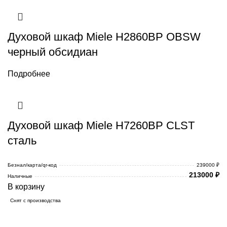
Духовой шкаф Miele H2860BP OBSW
черный обсидиан
Подробнее
Духовой шкаф Miele H7260BP CLST
сталь
Безнал/карта/qr-код
239000 ₽
213000
₽
Наличные
В корзину
Снят с производства