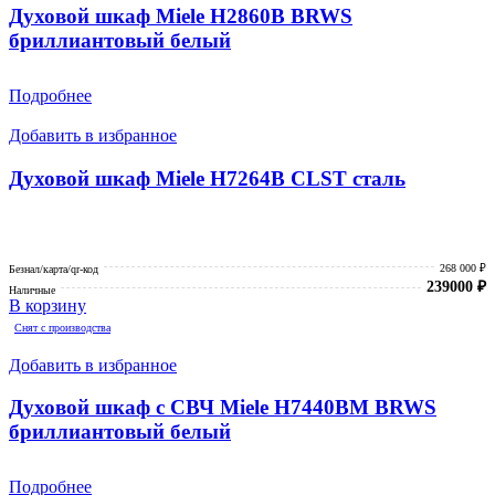
Духовой шкаф Miele H2860B BRWS
бриллиантовый белый
Подробнее
Добавить в избранное
Духовой шкаф Miele H7264B CLST сталь
268 000 ₽
Безнал/карта/qr-код
239000
₽
Наличные
В корзину
Снят с производства
Добавить в избранное
Духовой шкаф с СВЧ Miele H7440BM BRWS
бриллиантовый белый
Подробнее