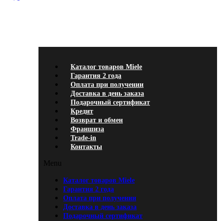
Каталог товаров Miele
Гарантия 2 года
Оплата при
получении
Доставка в день заказа
Кредит
Франшиза
Контакты
Каталог товаров Miele
Гарантия 2 года
Оплата при получении
Доставка в день заказа
Подарочный сертификат
Кредит
Возврат и обмен
Франшиза
Trade-in
Контакты
Menu
Каталог товаров Miele
Гарантия 2 года
Оплата при получении
Доставка в день заказа
Подарочный сертификат