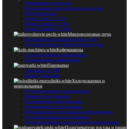
Безмешковые пылесосы
Вертикальные беспроводные пылесосы
Робот-пылесосы
Серия Classic C1 (S2)
Серия Compact C2 (S6)
Серия Complete C3 (S8)
Микроволновые печи
Встраиваемые микроволновые печи
Отдельностоящие микроволновые печи
Кофемашины
Отдельностоящие кофемашины
Встраиваемые кофемашины
Пароварки
Пароварки с СВЧ
Комби-Пароварки
Холодильники и
морозильники
Отдельностоящие морозильники
Винные холодильники
Встраиваемые морозильники
Встраиваемые холодильники
Встраиваемые холодильники-морозильники
Отдельностоящие холодильники
Отдельностоящие холодильники-морозильники
Подогреватели посуды и пищи