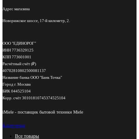
Адрес магазина
Новорижское шоссе, 17-й километр, 2.
ООО "ЕДИНОРОГ"
ИНН 7736329125
КПП 773601001
Расчётный счёт (₽)
40702810802500081137
Название банка ООО "Банк Точка"
Город г. Москва
БИК 044525104
Корр. счёт 30101810745374525104
iMiele - поставщик бытовой техники Miele
Категории
Все
товары