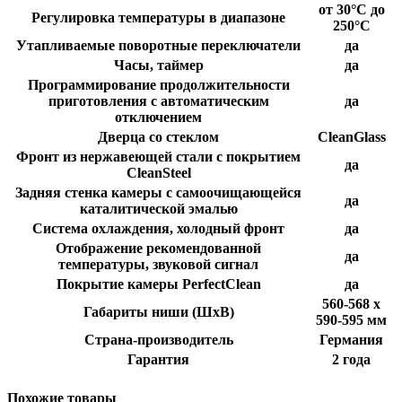
от 30°С до
Регулировка температуры в диапазоне
250°С
Утапливаемые поворотные переключатели
да
Часы, таймер
да
Программирование продолжительности
приготовления с автоматическим
да
отключением
Дверца со стеклом
CleanGlass
Фронт из нержавеющей стали с покрытием
да
CleanSteel
Задняя стенка камеры с самоочищающейся
да
каталитической эмалью
Система охлаждения, холодный фронт
да
Отображение рекомендованной
да
температуры, звуковой сигнал
Покрытие камеры PerfectClean
да
560-568 х
Габариты ниши (ШхВ)
590-595 мм
Страна-производитель
Германия
Гарантия
2 года
Похожие товары