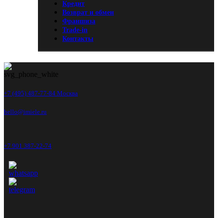
Кредит
Возврат и обмен
Франшиза
Trade-in
Контакты
+7 (495) 487-77-84 Москва
hello@imiele.ru
+7 901 387-22-74