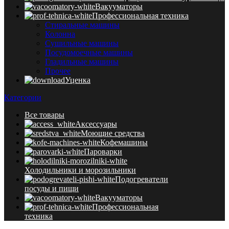
Вакууматоры
Профессиональная техника
Стиральные машины
Колонна
Сушильные машины
Посудомоечные машины
Гладильные машины
Прочее
Уценка
Категории
Все
товары
Аксессуары
Моющие средства
Кофемашины
Пароварки
Холодильники и морозильники
Подогреватели
посуды и пищи
Вакууматоры
Профессиональная
техника