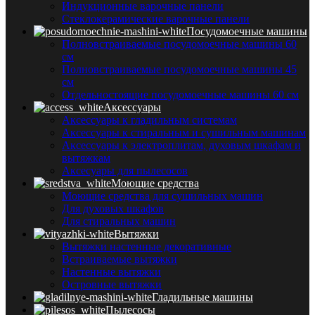
Индукционные варочные панели
Стеклокерамические варочные панели
Посудомоечные машины
Полновстраиваемые посудомоечные машины 60
см
Полновстраиваемые посудомоечные машины 45
см
Отдельностоящие посудомоечные машины 60 см
Аксессуары
Аксессуары к гладильным системам
Аксессуары к стиральным и сушильным машинам
Аксессуары к электроплитам, духовым шкафам и
вытяжкам
Аксесуары для пылесосов
Моющие средства
Моющие средства для сушильных машин
Для духовых шкафов
Для стиральных машин
Вытяжки
Вытяжки настенные декоративные
Встраиваемые вытяжки
Настенные вытяжки
Островные вытяжки
Гладильные машины
Пылесосы