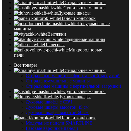
Стиральные машины
Сушильные машины
Духовые шкафы
Панели конфорок
Посудомоечные
машины
Вытяжки
Гладильные машины
Пылесосы
Микроволновые
печи
Все
товары
Стиральные машины
Стиральные машины с фронтальной загрузкой
Стирально-сушильные машины
Стиральные машины с вертикальной загрузкой
Сушильные машины
Духовые шкафы
Духовые шкафы с СВЧ
Духовые шкафы высотой 45 см
Духовые шкафы высотой 60 см
Панели конфорок
Модульные панели SMARTLINE
Газовые варочные панели