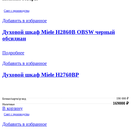
Снят с производства
Добавить в избранное
Духовой шкаф Miele H2860B OBSW черный
обсидиан
Подробнее
Добавить в избранное
Духовой шкаф Miele H2760BP
190 000 ₽
Безнал/карта/qr-код
169000
₽
Наличные
В корзину
Снят с производства
Добавить в избранное