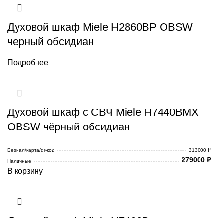
Духовой шкаф Miele H2860BP OBSW
черный обсидиан
Подробнее
Духовой шкаф с СВЧ Miele H7440BMX
OBSW чёрный обсидиан
Безнал/карта/qr-код
313000 ₽
279000
₽
Наличные
В корзину