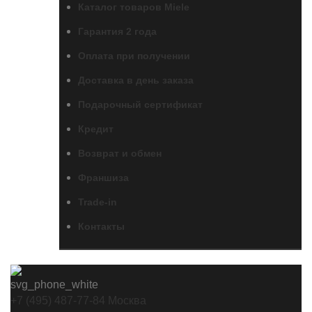
Каталог товаров Miele
Гарантия 2 года
Оплата при получении
Доставка в день заказа
Подарочный сертификат
Кредит
Возврат и обмен
Франшиза
Trade-in
Контакты
+7 (495) 487-77-84 Москва