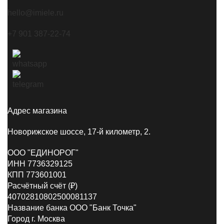
hello@imiele.ru
+7 901 387-22-74
Адрес магазина
Новорижское шоссе, 17-й километр, 2.
ООО "ЕДИНОРОГ"
ИНН 7736329125
КПП 773601001
Расчётный счёт (₽)
40702810802500081137
Название банка ООО "Банк Точка"
Город г. Москва