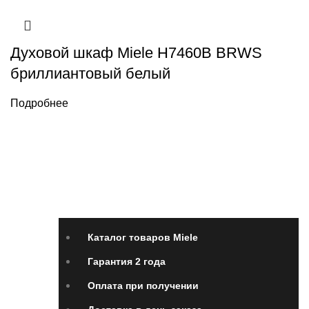
Духовой шкаф Miele H7460B BRWS
бриллиантовый белый
Подробнее
Каталог товаров Miele
Гарантия 2 года
Оплата
при получении
Доставка в день заказа
Кредит
Франшиза
Контакты
Каталог товаров Miele
Гарантия 2 года
Оплата при получении