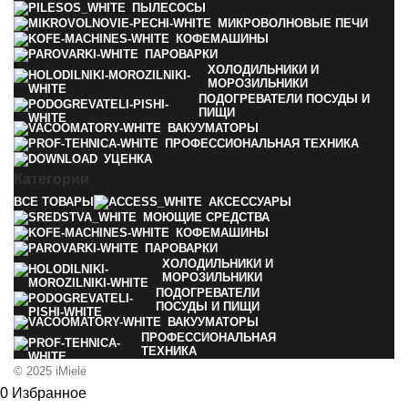
ПЫЛЕСОСЫ
МИКРОВОЛНОВЫЕ ПЕЧИ
КОФЕМАШИНЫ
ПАРОВАРКИ
ХОЛОДИЛЬНИКИ И
МОРОЗИЛЬНИКИ
ПОДОГРЕВАТЕЛИ ПОСУДЫ И
ПИЩИ
ВАКУУМАТОРЫ
ПРОФЕССИОНАЛЬНАЯ ТЕХНИКА
УЦЕНКА
Категории
ВСЕ
ТОВАРЫ
АКСЕССУАРЫ
МОЮЩИЕ СРЕДСТВА
КОФЕМАШИНЫ
ПАРОВАРКИ
ХОЛОДИЛЬНИКИ И
МОРОЗИЛЬНИКИ
ПОДОГРЕВАТЕЛИ
ПОСУДЫ И ПИЩИ
ВАКУУМАТОРЫ
ПРОФЕССИОНАЛЬНАЯ
ТЕХНИКА
© 2025 iMiele
0
Избранное