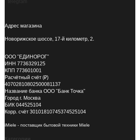
Адрес магазина
Новорижское шоссе, 17-й километр, 2.
ООО "ЕДИНОРОГ"
ИНН 7736329125
КПП 773601001
Расчётный счёт (₽)
40702810802500081137
Название банка ООО "Банк Точка"
Город г. Москва
БИК 044525104
Корр. счёт 30101810745374525104
iMiele - поставщик бытовой техники Miele
Категории