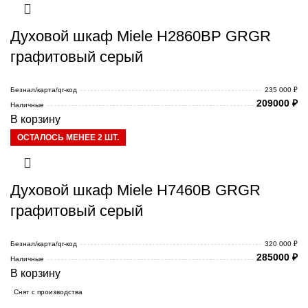
Духовой шкаф Miele H2860BP GRGR
графитовый серый
Безнал/карта/qr-код
235 000 ₽
209000
₽
Наличные
В корзину
ОСТАЛОСЬ МЕНЕЕ 2 ШТ.
Духовой шкаф Miele H7460B GRGR
графитовый серый
Безнал/карта/qr-код
320 000 ₽
285000
₽
Наличные
В корзину
Снят с производства