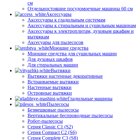
см
Отдельностоящие посудомоечные машины 60 см
Аксессуары
Аксессуары к гладильным системам
Аксессуары к стиральным и сушильным машинам
Аксессуары к электроплитам, духовым шкафам и
вытяжкам
Аксесуары для пылесосов
Моющие средства
Моющие средства для сушильных машин
Для духовых шкафов
Для стиральных машин
Вытяжки
Вытяжки настенные декоративные
Встраиваемые вытяжки
Настенные вытяжки
Островные вытяжки
Гладильные машины
Пылесосы
Безмешковые пылесосы
Вертикальные беспроводные пылесосы
Робот-пылесосы
Серия Classic C1 (S2)
Серия Compact C2 (S6)
Серия Complete C3 (S8)