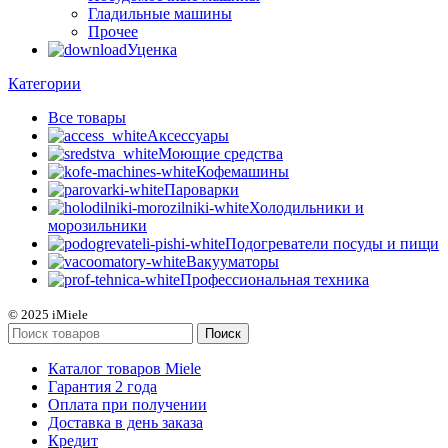
Гладильные машины
Прочее
Уценка
Категории
Все
товары
Аксессуары
Моющие средства
Кофемашины
Пароварки
Холодильники и
морозильники
Подогреватели посуды и пищи
Вакууматоры
Профессиональная техника
© 2025 iMiele
Поиск
Каталог товаров Miele
Гарантия 2 года
Оплата при получении
Доставка в день заказа
Кредит