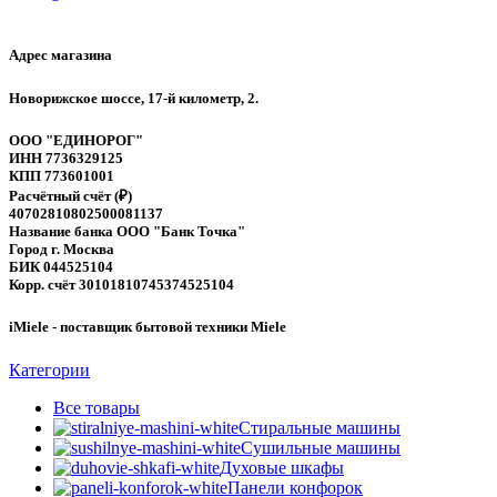
Адрес магазина
Новорижское шоссе, 17-й километр, 2.
ООО "ЕДИНОРОГ"
ИНН 7736329125
КПП 773601001
Расчётный счёт (₽)
40702810802500081137
Название банка ООО "Банк Точка"
Город г. Москва
БИК 044525104
Корр. счёт 30101810745374525104
iMiele - поставщик бытовой техники Miele
Категории
Все
товары
Стиральные машины
Сушильные машины
Духовые шкафы
Панели конфорок