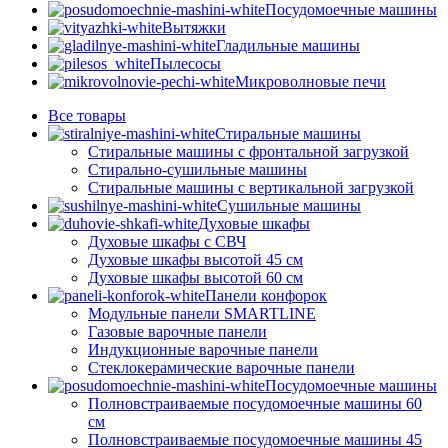
Посудомоечные машины
Вытяжки
Гладильные машины
Пылесосы
Микроволновые печи
Все
товары
Стиральные машины
Стиральные машины с фронтальной загрузкой
Стирально-сушильные машины
Стиральные машины с вертикальной загрузкой
Сушильные машины
Духовые шкафы
Духовые шкафы с СВЧ
Духовые шкафы высотой 45 см
Духовые шкафы высотой 60 см
Панели конфорок
Модульные панели SMARTLINE
Газовые варочные панели
Индукционные варочные панели
Стеклокерамические варочные панели
Посудомоечные машины
Полновстраиваемые посудомоечные машины 60
см
Полновстраиваемые посудомоечные машины 45