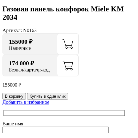
Газовая панель конфорок Miele KM
2034
Артикул:
N0163
155000
₽
Наличные
174 000 ₽
Безнал/карта/qr-код
155000
₽
В корзину
Купить в один клик
Добавить в избранное
Ваше имя