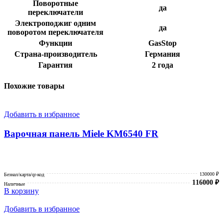
Поворотные
да
переключатели
Электроподжиг одним
да
поворотом переключателя
Функции
GasStop
Страна-производитель
Германия
Гарантия
2 года
Похожие товары
Добавить в избранное
Варочная панель Miele KM6540 FR
130000 ₽
Безнал/карта/qr-код
116000
₽
Наличные
В корзину
Добавить в избранное