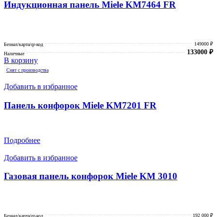
Индукционная панель Miele KM7464 FR
149000 ₽
Безнал/карта/qr-код
133000
₽
Наличные
В корзину
Снят с производства
Добавить в избранное
Панель конфорок Miele KM7201 FR
Подробнее
Добавить в избранное
Газовая панель конфорок Miele KM 3010
192 000 ₽
Безнал/карта/qr-код