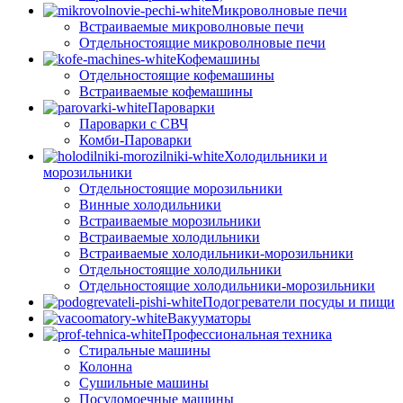
Микроволновые печи
Встраиваемые микроволновые печи
Отдельностоящие микроволновые печи
Кофемашины
Отдельностоящие кофемашины
Встраиваемые кофемашины
Пароварки
Пароварки с СВЧ
Комби-Пароварки
Холодильники и
морозильники
Отдельностоящие морозильники
Винные холодильники
Встраиваемые морозильники
Встраиваемые холодильники
Встраиваемые холодильники-морозильники
Отдельностоящие холодильники
Отдельностоящие холодильники-морозильники
Подогреватели посуды и пищи
Вакууматоры
Профессиональная техника
Стиральные машины
Колонна
Сушильные машины
Посудомоечные машины