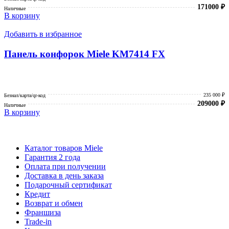
171000
₽
Наличные
В корзину
Добавить в избранное
Панель конфорок Miele KM7414 FX
235 000 ₽
Безнал/карта/qr-код
209000
₽
Наличные
В корзину
Каталог товаров Miele
Гарантия 2 года
Оплата при получении
Доставка в день заказа
Кредит
Франшиза
Контакты
Каталог товаров Miele
Гарантия 2 года
Оплата при получении
Доставка в день заказа
Подарочный сертификат
Кредит
Возврат и обмен
Франшиза
Trade-in