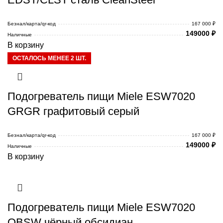
Безнал/карта/qr-код
167 000 ₽
149000
₽
Наличные
В корзину
ОСТАЛОСЬ МЕНЕЕ 2 ШТ.
Подогреватель пищи Miele ESW7020
GRGR графитовый серый
Безнал/карта/qr-код
167 000 ₽
149000
₽
Наличные
В корзину
Подогреватель пищи Miele ESW7020
OBSW чёрный обсидиан