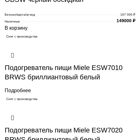
Безнал/карта/qr-код
167 000 ₽
149000
₽
Наличные
В корзину
Снят с производства
Подогреватель пищи Miele ESW7010
BRWS бриллиантовый белый
Подробнее
Снят с производства
Подогреватель пищи Miele ESW7020
BRWS бриллиантовый белый