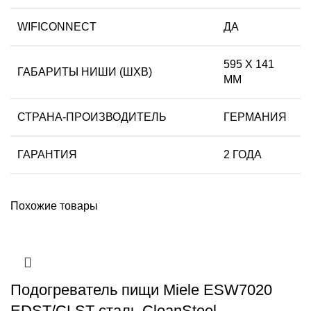
WIFICONNECT
ДА
595 Х 141
ГАБАРИТЫ НИШИ (ШХВ)
ММ
СТРАНА-ПРОИЗВОДИТЕЛЬ
ГЕРМАНИЯ
ГАРАНТИЯ
2 ГОДА
Похожие товары
Подогреватель пищи Miele ESW7020
EDST/CLST сталь CleanSteel