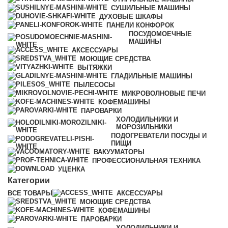
СУШИЛЬНЫЕ МАШИНЫ
ДУХОВЫЕ ШКАФЫ
ПАНЕЛИ КОНФОРОК
ПОСУДОМОЕЧНЫЕ
МАШИНЫ
АКСЕССУАРЫ
МОЮЩИЕ СРЕДСТВА
ВЫТЯЖКИ
ГЛАДИЛЬНЫЕ МАШИНЫ
ПЫЛЕСОСЫ
МИКРОВОЛНОВЫЕ ПЕЧИ
КОФЕМАШИНЫ
ПАРОВАРКИ
ХОЛОДИЛЬНИКИ И
МОРОЗИЛЬНИКИ
ПОДОГРЕВАТЕЛИ ПОСУДЫ И
ПИЩИ
ВАКУУМАТОРЫ
ПРОФЕССИОНАЛЬНАЯ ТЕХНИКА
УЦЕНКА
Категории
ВСЕ
ТОВАРЫ
АКСЕССУАРЫ
МОЮЩИЕ СРЕДСТВА
КОФЕМАШИНЫ
ПАРОВАРКИ
ХОЛОДИЛЬНИКИ И