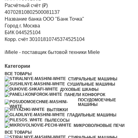
Расчётный счёт (₽)
40702810802500081137
Название банка ООО "Банк Точка"
Город г. Москва
БИК 044525104
Корр. счёт 30101810745374525104
iMiele - поставщик бытовой техники Miele
Категории
ВСЕ
ТОВАРЫ
СТИРАЛЬНЫЕ МАШИНЫ
СУШИЛЬНЫЕ МАШИНЫ
ДУХОВЫЕ ШКАФЫ
ПАНЕЛИ КОНФОРОК
ПОСУДОМОЕЧНЫЕ
МАШИНЫ
ВЫТЯЖКИ
ГЛАДИЛЬНЫЕ МАШИНЫ
ПЫЛЕСОСЫ
МИКРОВОЛНОВЫЕ ПЕЧИ
ВСЕ
ТОВАРЫ
СТИРАЛЬНЫЕ МАШИНЫ