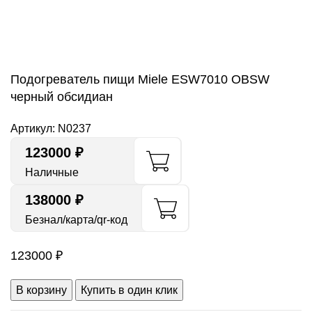
Нажмите, чтобы увеличить
Подогреватель пищи Miele ESW7010 OBSW
черный обсидиан
Артикул:
N0237
123000
₽
Наличные
138000 ₽
Безнал/карта/qr-код
123000
₽
В корзину
Купить в один клик