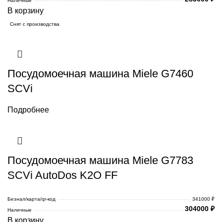
Наличные
В корзину
Снят с производства
Посудомоечная машина Miele G7460
SCVi
Подробнее
Посудомоечная машина Miele G7783
SCVi AutoDos K2O FF
Безнал/карта/qr-код
341000 ₽
304000
₽
Наличные
В корзину