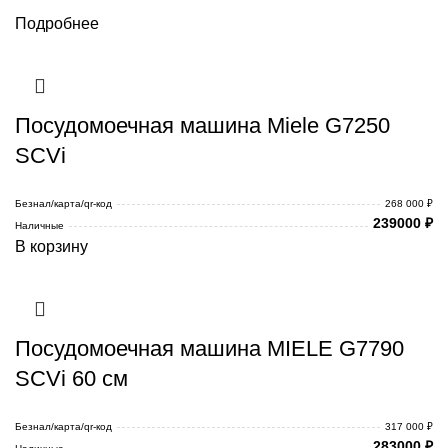
Подробнее
Посудомоечная машина Miele G7250
SCVi
Безнал/карта/qr-код
268 000 ₽
239000
₽
Наличные
В корзину
Посудомоечная машина MIELE G7790
SCVi 60 см
Безнал/карта/qr-код
317 000 ₽
283000
₽