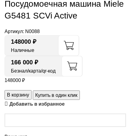
Посудомоечная машина Miele
G5481 SCVi Active
Артикул:
N0088
148000
₽
Наличные
166 000 ₽
Безнал/карта/qr-код
148000
₽
В корзину
Купить в один клик
Добавить в избранное