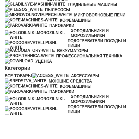
ГЛАДИЛЬНЫЕ МАШИНЫ
ПЫЛЕСОСЫ
МИКРОВОЛНОВЫЕ ПЕЧИ
КОФЕМАШИНЫ
ПАРОВАРКИ
ХОЛОДИЛЬНИКИ И
МОРОЗИЛЬНИКИ
ПОДОГРЕВАТЕЛИ ПОСУДЫ И
ПИЩИ
ВАКУУМАТОРЫ
ПРОФЕССИОНАЛЬНАЯ ТЕХНИКА
УЦЕНКА
Категории
ВСЕ
ТОВАРЫ
АКСЕССУАРЫ
МОЮЩИЕ СРЕДСТВА
КОФЕМАШИНЫ
ПАРОВАРКИ
ХОЛОДИЛЬНИКИ И
МОРОЗИЛЬНИКИ
ПОДОГРЕВАТЕЛИ ПОСУДЫ И
ПИЩИ
ВАКУУМАТОРЫ
ПРОФЕССИОНАЛЬНАЯ ТЕХНИКА
© 2025 iMiele
0
Избранное