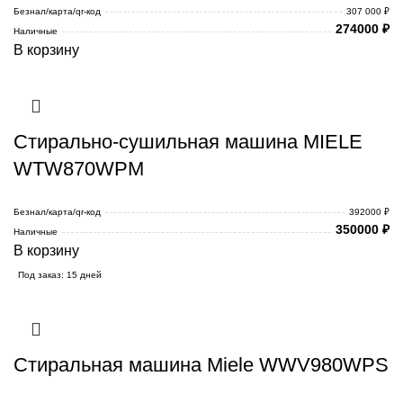
Безнал/карта/qr-код
307 000 ₽
274000
₽
Наличные
В корзину
Стирально-сушильная машина MIELE
WTW870WPM
Безнал/карта/qr-код
392000 ₽
350000
₽
Наличные
В корзину
Под заказ: 15 дней
Стиральная машина Miele WWV980WPS