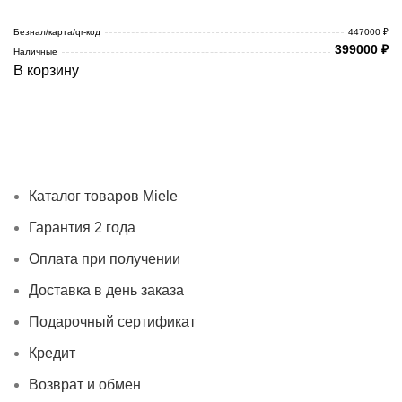
Безнал/карта/qr-код
447000 ₽
399000
₽
Наличные
В корзину
Каталог товаров Miele
Гарантия 2 года
Оплата при
получении
Доставка в день заказа
Кредит
Франшиза
Контакты
Каталог товаров Miele
Гарантия 2 года
Оплата при получении
Доставка в день заказа
Подарочный сертификат
Кредит
Возврат и обмен