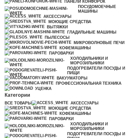
ПАНЕЛИ КОНФОРОК
ПОСУДОМОЕЧНЫЕ
МАШИНЫ
АКСЕССУАРЫ
МОЮЩИЕ СРЕДСТВА
ВЫТЯЖКИ
ГЛАДИЛЬНЫЕ МАШИНЫ
ПЫЛЕСОСЫ
МИКРОВОЛНОВЫЕ ПЕЧИ
КОФЕМАШИНЫ
ПАРОВАРКИ
ХОЛОДИЛЬНИКИ И
МОРОЗИЛЬНИКИ
ПОДОГРЕВАТЕЛИ ПОСУДЫ И
ПИЩИ
ВАКУУМАТОРЫ
ПРОФЕССИОНАЛЬНАЯ ТЕХНИКА
УЦЕНКА
Категории
ВСЕ
ТОВАРЫ
АКСЕССУАРЫ
МОЮЩИЕ СРЕДСТВА
КОФЕМАШИНЫ
ПАРОВАРКИ
ХОЛОДИЛЬНИКИ И
МОРОЗИЛЬНИКИ
ПОДОГРЕВАТЕЛИ ПОСУДЫ И