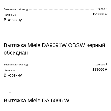
Безнал/карта/qr-код
145 000 ₽
129000
₽
Наличные
В корзину
Вытяжка Miele DA9091W OBSW черный
обсидиан
Безнал/карта/qr-код
156 000 ₽
139000
₽
Наличные
В корзину
Вытяжка Miele DA 6096 W