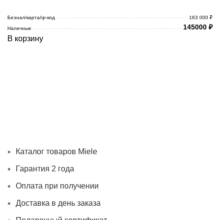
Безнал/карта/qr-код
163 000 ₽
145000
₽
Наличные
В корзину
Каталог товаров Miele
Гарантия 2 года
Оплата при
получении
Доставка в день заказа
Кредит
Франшиза
Контакты
Каталог товаров Miele
Гарантия 2 года
Оплата при получении
Доставка в день заказа