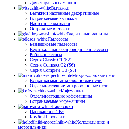
Для стиральных машин
Вытяжки
Вытяжки настенные декоративные
Встраиваемые вытяжки
Настенные вытяжки
Островные вытяжки
Гладильные машины
Пылесосы
Безмешковые пылесосы
Вертикальные беспроводные пылесосы
Робот-пылесосы
Серия Classic C1 (S2)
Серия Compact C2 (S6)
Серия Complete C3 (S8)
Микроволновые печи
Встраиваемые микроволновые печи
Отдельностоящие микроволновые печи
Кофемашины
Отдельностоящие кофемашины
Встраиваемые кофемашины
Пароварки
Пароварки с СВЧ
Комби-Пароварки
Холодильники и
морозильники