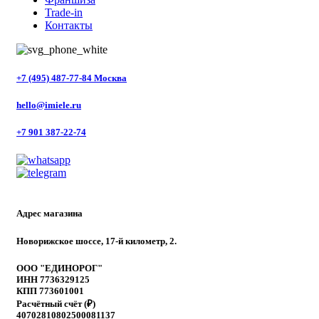
Trade-in
Контакты
+7 (495) 487-77-84 Москва
hello@imiele.ru
+7 901 387-22-74
Адрес магазина
Новорижское шоссе, 17-й километр, 2.
ООО "ЕДИНОРОГ"
ИНН 7736329125
КПП 773601001
Расчётный счёт (₽)
40702810802500081137