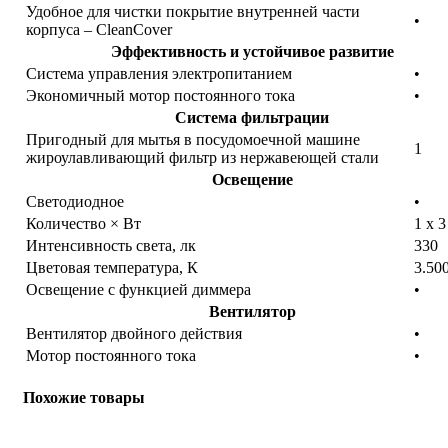
Удобное для чистки покрытие внутренней части
•
корпуса – CleanCover
Эффективность и устойчивое развитие
Система управления электропитанием
•
Экономичный мотор постоянного тока
•
Система фильтрации
Пригодный для мытья в посудомоечной машине
1
жироулавливающий фильтр из нержавеющей стали
Освещение
Светодиодное
•
Количество × Вт
1 x 
Интенсивность света, лк
330
Цветовая температура, К
3.50
Освещение с функцией диммера
•
Вентилятор
Вентилятор двойного действия
•
Мотор постоянного тока
•
Похожие товары