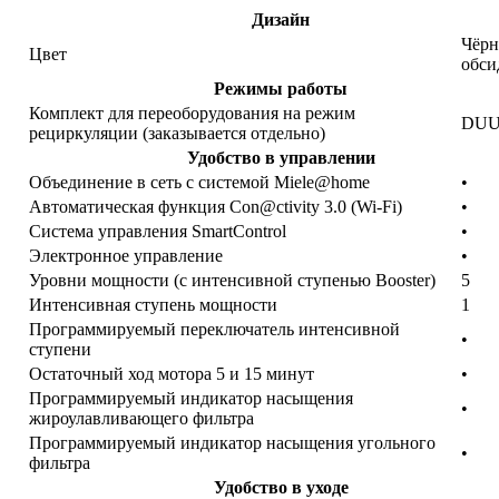
Дизайн
Чёр
Цвет
обси
Режимы работы
Комплект для переоборудования на режим
DUU
рециркуляции (заказывается отдельно)
Удобство в управлении
Объединение в сеть с системой Miele@home
•
Автоматическая функция Con@ctivity 3.0 (Wi-Fi)
•
Система управления SmartControl
•
Электронное управление
•
Уровни мощности (с интенсивной ступенью Booster)
5
Интенсивная ступень мощности
1
Программируемый переключатель интенсивной
•
ступени
Остаточный ход мотора 5 и 15 минут
•
Программируемый индикатор насыщения
•
жироулавливающего фильтра
Программируемый индикатор насыщения угольного
•
фильтра
Удобство в уходе