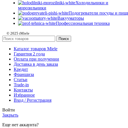
Холодильники и
морозильники
Подогреватели посуды и пищ
Вакууматоры
Профессиональная техника
© 2025 iMiele
Поиск
Каталог товаров Miele
Гарантия 2 года
Оплата при получении
Доставка в день заказа
Кредит
Франшиза
Статьи
Trade-in
Контакты
Избранное
Вход / Регистрация
Войти
Закрыть
Еще нет аккаунта?