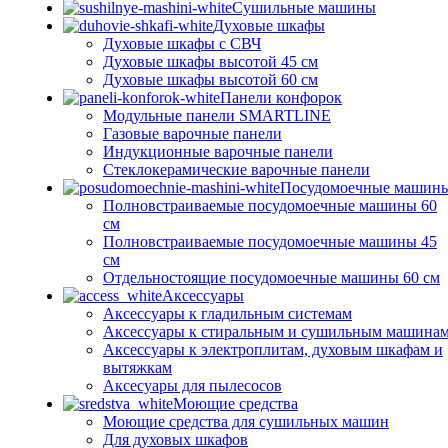
Сушильные машины
Духовые шкафы
Духовые шкафы с СВЧ
Духовые шкафы высотой 45 см
Духовые шкафы высотой 60 см
Панели конфорок
Модульные панели SMARTLINE
Газовые варочные панели
Индукционные варочные панели
Стеклокерамические варочные панели
Посудомоечные машин
Полновстраиваемые посудомоечные машины 60
см
Полновстраиваемые посудомоечные машины 45
см
Отдельностоящие посудомоечные машины 60 см
Аксессуары
Аксессуары к гладильным системам
Аксессуары к стиральным и сушильным машина
Аксессуары к электроплитам, духовым шкафам и
вытяжкам
Аксесуары для пылесосов
Моющие средства
Моющие средства для сушильных машин
Для духовых шкафов