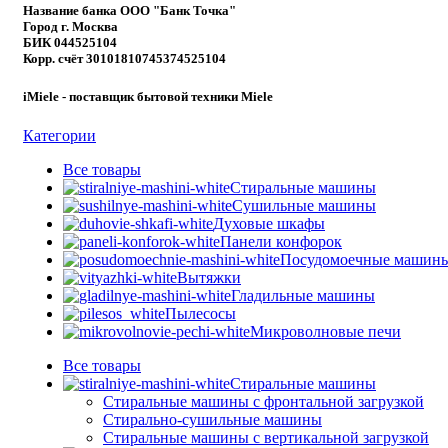
Название банка ООО "Банк Точка"
Город г. Москва
БИК 044525104
Корр. счёт 30101810745374525104
iMiele - поставщик бытовой техники Miele
Категории
Все
товары
Стиральные машины
Сушильные машины
Духовые шкафы
Панели конфорок
Посудомоечные машин
Вытяжки
Гладильные машины
Пылесосы
Микроволновые печи
Все
товары
Стиральные машины
Стиральные машины с фронтальной загрузкой
Стирально-сушильные машины
Стиральные машины с вертикальной загрузкой