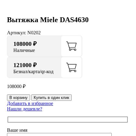
Вытяжка Miele DAS4630
Артикул:
N0202
108000
₽
Наличные
121000 ₽
Безнал/карта/qr-код
108000
₽
В корзину
Купить в один клик
Добавить в избранное
Нашли дешевле?
Ваше имя