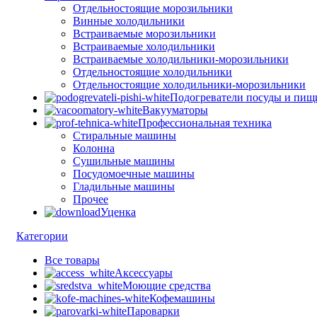
Отдельностоящие морозильники
Винные холодильники
Встраиваемые морозильники
Встраиваемые холодильники
Встраиваемые холодильники-морозильники
Отдельностоящие холодильники
Отдельностоящие холодильники-морозильники
Подогреватели посуды и пищ
Вакууматоры
Профессиональная техника
Стиральные машины
Колонна
Сушильные машины
Посудомоечные машины
Гладильные машины
Прочее
Уценка
Категории
Все
товары
Аксессуары
Моющие средства
Кофемашины
Пароварки