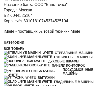
Название банка ООО "Банк Точка"
Город г. Москва
БИК 044525104
Корр. счёт 30101810745374525104
iMiele - поставщик бытовой техники Miele
Категории
ВСЕ
ТОВАРЫ
СТИРАЛЬНЫЕ МАШИНЫ
СУШИЛЬНЫЕ МАШИНЫ
ДУХОВЫЕ ШКАФЫ
ПАНЕЛИ КОНФОРОК
ПОСУДОМОЕЧНЫЕ
МАШИНЫ
ВЫТЯЖКИ
ГЛАДИЛЬНЫЕ МАШИНЫ
ПЫЛЕСОСЫ
МИКРОВОЛНОВЫЕ ПЕЧИ
ВСЕ
ТОВАРЫ
СТИРАЛЬНЫЕ МАШИНЫ
СУШИЛЬНЫЕ МАШИНЫ
ДУХОВЫЕ ШКАФЫ