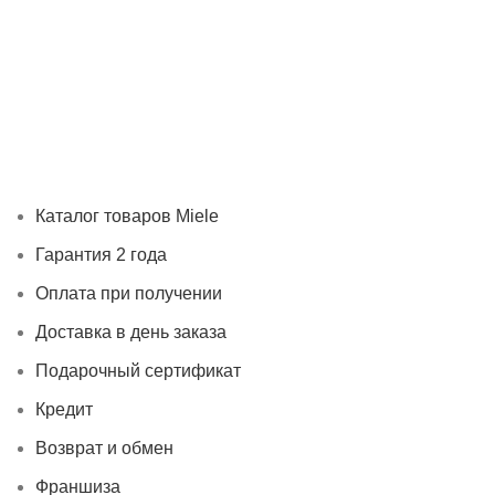
Каталог товаров Miele
Гарантия 2 года
Оплата при
получении
Доставка в день заказа
Кредит
Франшиза
Контакты
Каталог товаров Miele
Гарантия 2 года
Оплата при получении
Доставка в день заказа
Подарочный сертификат
Кредит
Возврат и обмен
Франшиза